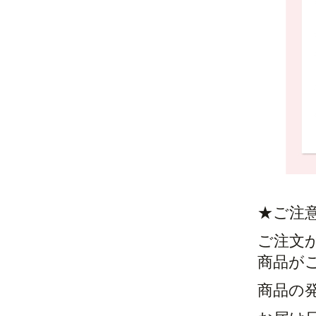
★ご注
ご注文
商品が
商品の