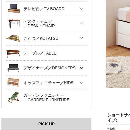
テレビ台／TV BOARD
デスク・チェア
／DESK・CHAIR
こたつ／KOTATSU
テーブル／TABLE
デザイナーズ／DESIGNERS
キッズファニチャー／KIDS
ガーデンファニチャー
／GARDEN FURNITURE
ショートサ
イプ）
PICK UP
型番