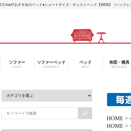
CCmart7おすすめのベッド
●ショートサイズ・チェストベッド【WDB】（ヘッドレ
ソファー
ソファーベッド
ベッド
布団・寝具
SOFA
SOFABED
BED
BEDDING
HOME
>
HOME
>