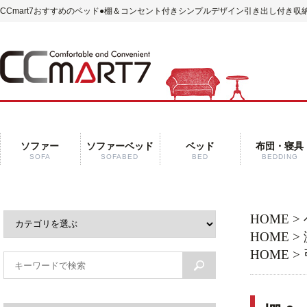
CCmart7おすすめのベッド
●棚＆コンセント付きシンプルデザイン引き出し付き収納
ソファー
ソファーベッド
ベッド
布団・寝具
SOFA
SOFABED
BED
BEDDING
HOME
>
HOME
>
HOME
>