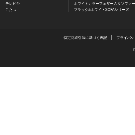
テレビ台
ホワイトカラーフェザー入りソファー
こたつ
ブラック&ホワイトSOFAシリーズ
特定商取引法に基づく表記
プライバシ
©