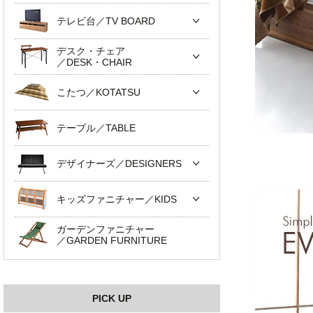
テレビ台／TV BOARD
デスク・チェア
／DESK・CHAIR
こたつ／KOTATSU
テーブル／TABLE
デザイナーズ／DESIGNERS
キッズファニチャー／KIDS
ガーデンファニチャー
／GARDEN FURNITURE
PICK UP