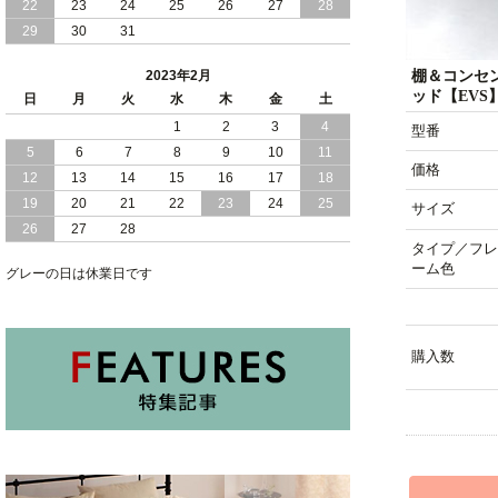
22
23
ド 連結式 ファミリーベット
24
25
26
27
28
29
30
31
2022/12/07
おすすめ モダン デザイン オールブラッ
ク 収納 ベット
棚＆コンセ
2023年2月
ッド【EVS
日
月
火
水
木
金
土
2022/12/06
おすすめ ウォールナット柄 モダンデザ
1
2
3
4
型番
イン ツインベッド
5
6
7
8
9
10
11
価格
12
13
14
15
16
17
18
2022/11/14
おすすめ 連結 ワイドサイズ おしゃれな
ウォールナットデザイン すのこ ベッド
19
20
21
22
23
24
25
サイズ
26
27
28
タイプ／フレ
ーム色
グレーの日は休業日です
購入数