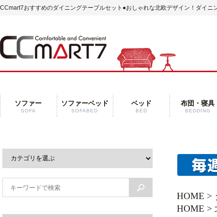
CCmart7おすすめのダイニングテーブルセット
●おしゃれな北欧デザイン！ダイニン
ソファー
ソファーベッド
ベッド
布団・寝具
SOFA
SOFABED
BED
BEDDING
HOME
>
HOME
>