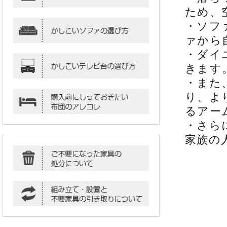
ため、
・ソフ
ァから
・ダイ
きます
・また
り、よ
るアー
・さら
家族の