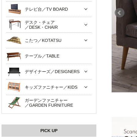
テレビ台／TV BOARD
デスク・チェア
／DESK・CHAIR
こたつ／KOTATSU
テーブル／TABLE
デザイナーズ／DESIGNERS
キッズファニチャー／KIDS
ガーデンファニチャー
／GARDEN FURNITURE
PICK UP