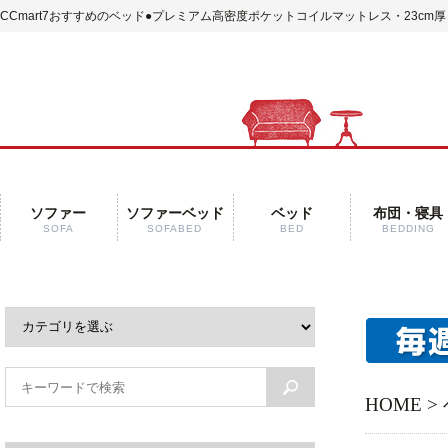
CCmart7おすすめのベッド
●プレミアム高密度ポケットコイルマットレス・23cm厚
ソファー
ソファーベッド
ベッド
布団・寝具
SOFA
SOFABED
BED
BEDDING
HOME
>