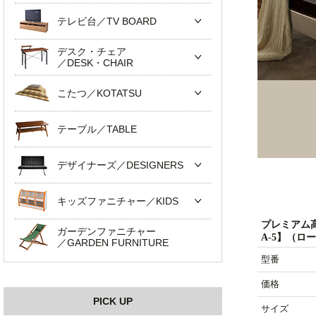
テレビ台／TV BOARD
デスク・チェア
／DESK・CHAIR
こたつ／KOTATSU
テーブル／TABLE
デザイナーズ／DESIGNERS
キッズファニチャー／KIDS
プレミアム高
ガーデンファニチャー
A-5】（ロ
／GARDEN FURNITURE
型番
価格
PICK UP
サイズ