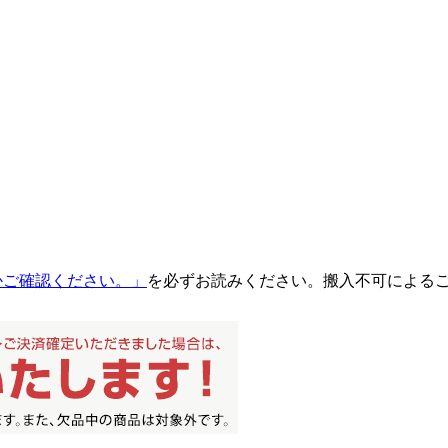
るかご確認ください。」
を必ずお読みください。搬入不可による