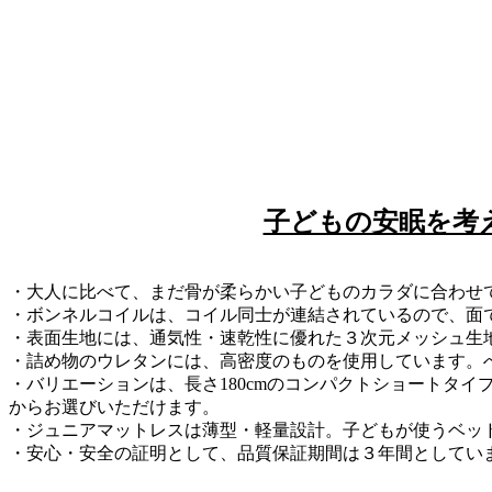
子どもの安眠を考
・大人に比べて、まだ骨が柔らかい子どものカラダに合わせ
・ボンネルコイルは、コイル同士が連結されているので、面
・表面生地には、通気性・速乾性に優れた３次元メッシュ生
・詰め物のウレタンには、高密度のものを使用しています。
・バリエーションは、長さ180cmのコンパクトショートタイ
からお選びいただけます。
・ジュニアマットレスは薄型・軽量設計。子どもが使うベッ
・安心・安全の証明として、品質保証期間は３年間としてい