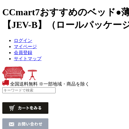
CCmart7おすすめのベッ
【JEV-B】（ロールパッケー
ログイン
マイページ
会員登録
サイトマップ
全国送料無料
※一部地域・商品を除く