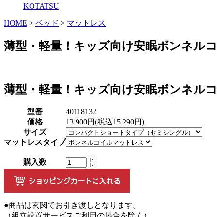
KOTATSU
HOME
>
ベッド
>
マットレス
薄型・軽量！キッズ向け安眠ボンネルコ
薄型・軽量！キッズ向け安眠ボンネルコ
型番
40118132
価格
13,900円(税込15,290円)
サイズ
マットレスタイプ
購入数
●商品は玄関でお引き渡しとなります。
（組立設置サービスご利用の場合を除く）