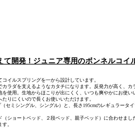
えて開発！ジュニア専用のボンネルコイ
てコイルスプリングを一から設計しています。
でカラダを支えるようなカタチになります。反発力が高く、カ
地を使用。生地からほこりが出にくく、いつも爽やかにお使い
へたりにくいので長くお使いいただけます。
プ（セミシングル、シングル）と、長さ195cmのレギュラー
ド（ショートベッド、２段ベッド、親子ベッド）に合わせまし
ます。