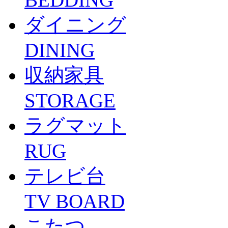
ダイニング
DINING
収納家具
STORAGE
ラグマット
RUG
テレビ台
TV BOARD
こたつ