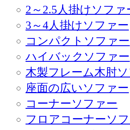
2～2.5人掛けソファ
3～4人掛けソファー
コンパクトソファー
ハイバックソファー
木製フレーム木肘ソ
座面の広いソファー
コーナーソファー
フロアコーナーソフ