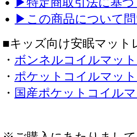
▶特定商取引法に基づく
▶この商品について問
■キッズ向け安眠マットレ
・
ボンネルコイルマットレ
・
ポケットコイルマットレ
・
国産ポケットコイルマッ
※ご購入にあたりまして