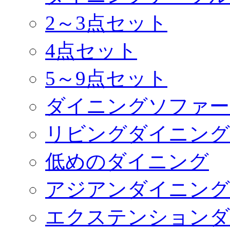
2～3点セット
4点セット
5～9点セット
ダイニングソファー
リビングダイニング
低めのダイニング
アジアンダイニング
エクステンションダ