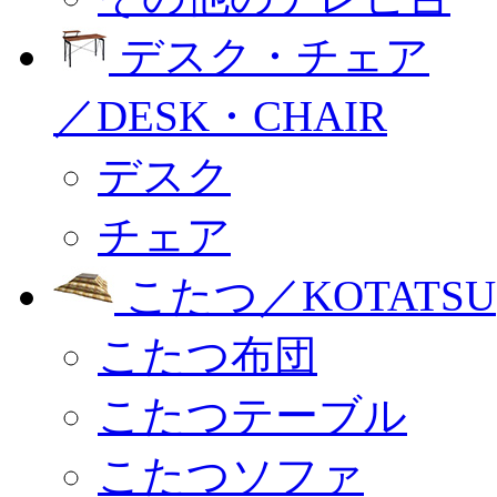
デスク・チェア
／DESK・CHAIR
デスク
チェア
こたつ／KOTATSU
こたつ布団
こたつテーブル
こたつソファ