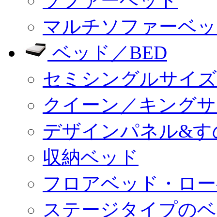
ソファーベッド
マルチソファーベッ
ベッド／BED
セミシングルサイズ
クイーン／キングサ
デザインパネル&す
収納ベッド
フロアベッド・ロー
ステージタイプのベ