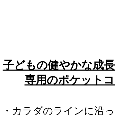
子どもの健やかな成長
専用のポケットコ
・カラダのラインに沿っ