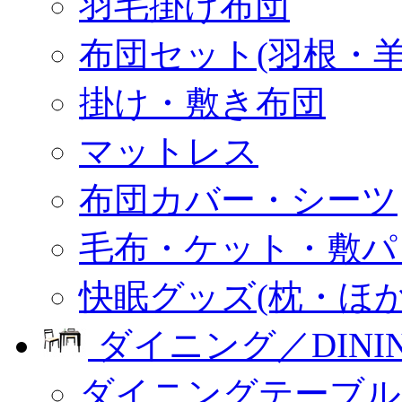
羽毛掛け布団
布団セット(羽根・羊
掛け・敷き布団
マットレス
布団カバー・シーツ
毛布・ケット・敷パ
快眠グッズ(枕・ほか
ダイニング／DINI
ダイニングテーブル