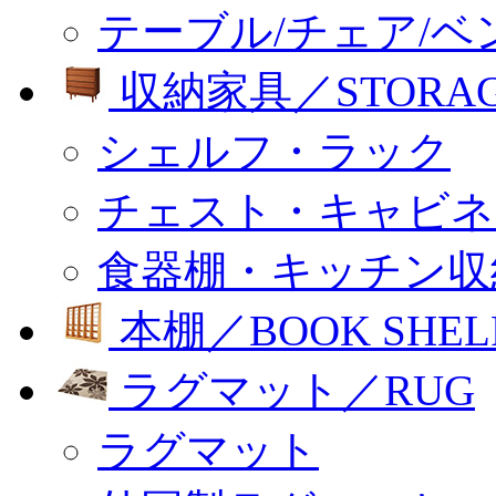
テーブル/チェア/ベ
収納家具／STORA
シェルフ・ラック
チェスト・キャビネ
食器棚・キッチン収
本棚／BOOK SHEL
ラグマット／RUG
ラグマット