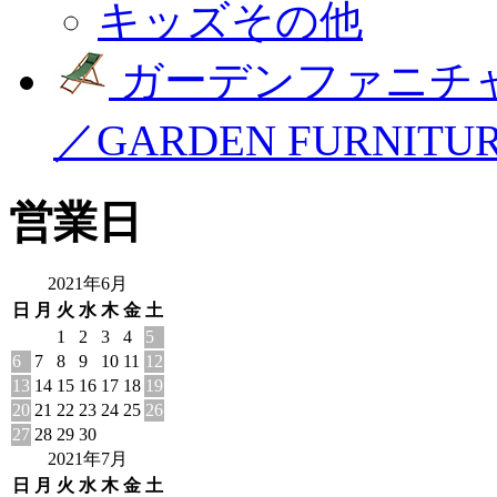
キッズその他
ガーデンファニチ
／GARDEN FURNITU
営業日
2021年6月
日
月
火
水
木
金
土
1
2
3
4
5
6
7
8
9
10
11
12
13
14
15
16
17
18
19
20
21
22
23
24
25
26
27
28
29
30
2021年7月
日
月
火
水
木
金
土