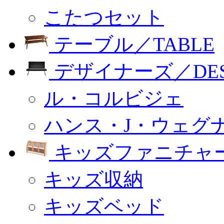
こたつセット
テーブル／TABLE
デザイナーズ／DESI
ル・コルビジェ
ハンス・J・ウェグ
キッズファニチャー
キッズ収納
キッズベッド