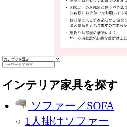
インテリア家具を探す
ソファー／SOFA
1人掛けソファー