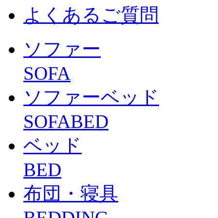
よくあるご質問
ソファー
SOFA
ソファーベッド
SOFABED
ベッド
BED
布団・寝具
BEDDING