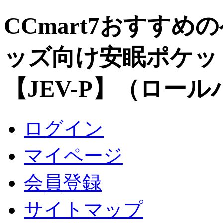
CCmart7おすす
ッズ向け安眠ポケッ
【JEV-P】（ロー
ログイン
マイページ
会員登録
サイトマップ