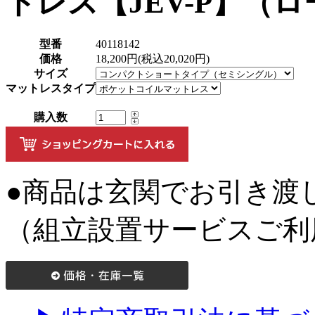
トレス【JEV-P】（
型番
40118142
価格
18,200円(税込20,020円)
サイズ
マットレスタイプ
購入数
●商品は玄関でお引き渡
（組立設置サービスご利