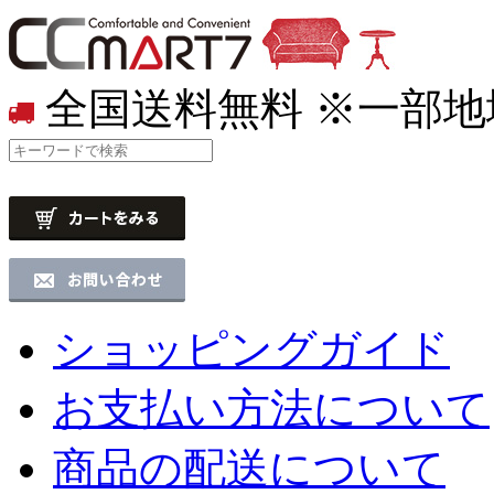
全国送料無料
※一部地
ショッピングガイド
お支払い方法について
商品の配送について