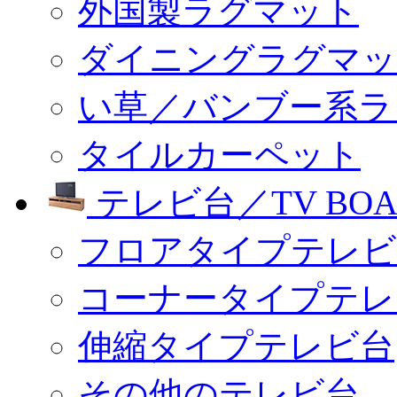
外国製ラグマット
ダイニングラグマッ
い草／バンブー系ラ
タイルカーペット
テレビ台／TV BOA
フロアタイプテレビ
コーナータイプテレ
伸縮タイプテレビ台
その他のテレビ台