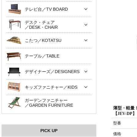
テレビ台／TV BOARD
デスク・チェア
／DESK・CHAIR
こたつ／KOTATSU
テーブル／TABLE
デザイナーズ／DESIGNERS
キッズファニチャー／KIDS
ガーデンファニチャー
／GARDEN FURNITURE
薄型・軽量
【JEV-DP】
型番
PICK UP
価格