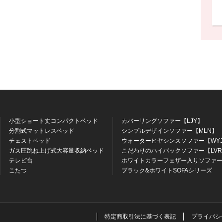
小型ショート丈コンパクトベッド
カバーリングソファー【LJY】
分割式マットレスベッド
シンプルデザインソファー【MLN】
チェストベッド
ウォーターヒヤシンスソファー【WY
ガス圧跳ね上げ式大容量収納ベッド
こだわりのハイバックソファー【LV
テレビ台
ホワイトカラーフェザー入りソファー
こたつ
ブラック&ホワイトSOFAシリーズ
特定商取引法に基づく表記
プライバシ