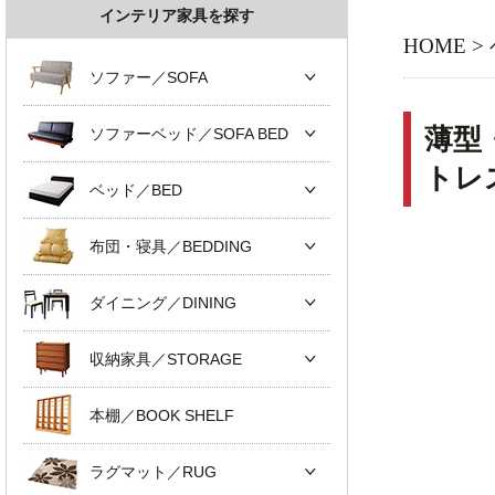
インテリア家具を探す
HOME
>
ソファー／SOFA
薄型
ソファーベッド／SOFA BED
トレス
ベッド／BED
布団・寝具／BEDDING
ダイニング／DINING
収納家具／STORAGE
本棚／BOOK SHELF
ラグマット／RUG