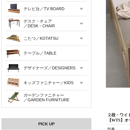
テレビ台／TV BOARD
デスク・チェア
／DESK・CHAIR
こたつ／KOTATSU
テーブル／TABLE
デザイナーズ／DESIGNERS
キッズファニチャー／KIDS
ガーデンファニチャー
／GARDEN FURNITURE
２段・ワイ
【WTS】
PICK UP
型番