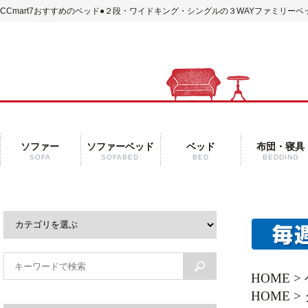
CCmart7おすすめのベッド
●２段・ワイドキング・シングルの３WAYファミリーベ
ソファー
ソファーベッド
ベッド
布団・寝具
SOFA
SOFABED
BED
BEDDING
HOME
>
HOME
>