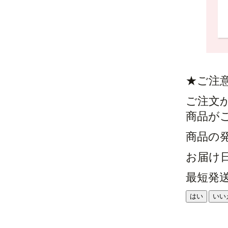
★ご注
ご注文
商品が
商品の
お届け
最短発
はい
いい