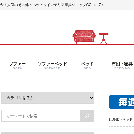
今！人気のその他のベッド＜インテリア家具ショップCCmart7＞
ソファー
ソファーベッド
ベッド
布団・寝具
SOFA
SOFABED
BED
BEDDING
HOME
>
ベッド