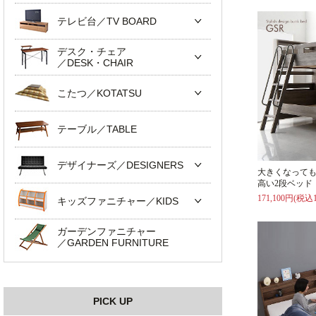
テレビ台／TV BOARD
デスク・チェア
／DESK・CHAIR
こたつ／KOTATSU
テーブル／TABLE
デザイナーズ／DESIGNERS
大きくなって
高い2段ベッド
171,100円(税込1
キッズファニチャー／KIDS
ガーデンファニチャー
／GARDEN FURNITURE
PICK UP