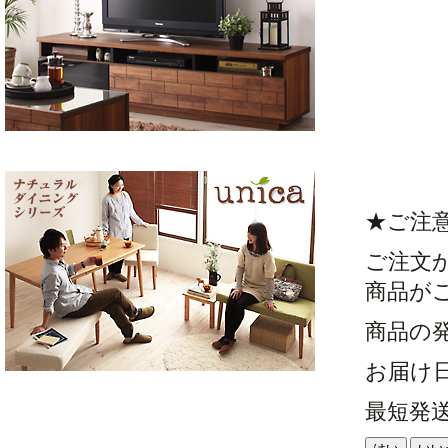
★ご注
ご注文
商品が
商品の
お届け
最短発