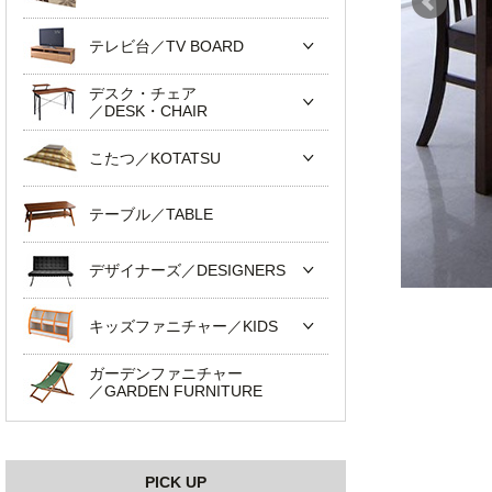
テレビ台／TV BOARD
デスク・チェア
／DESK・CHAIR
こたつ／KOTATSU
テーブル／TABLE
デザイナーズ／DESIGNERS
キッズファニチャー／KIDS
ガーデンファニチャー
／GARDEN FURNITURE
PICK UP