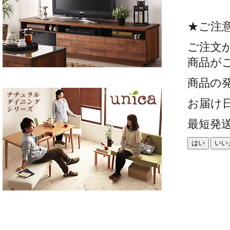
★ご注
ご注文
商品が
商品の
お届け
最短発
はい
いい