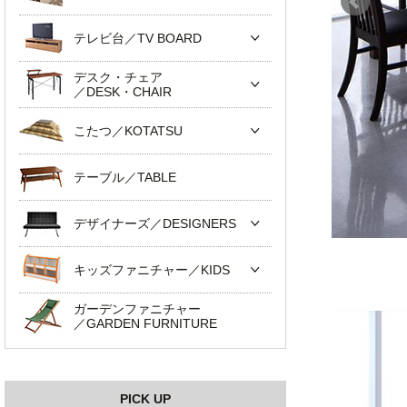
テレビ台／TV BOARD
デスク・チェア
／DESK・CHAIR
こたつ／KOTATSU
テーブル／TABLE
デザイナーズ／DESIGNERS
キッズファニチャー／KIDS
ガーデンファニチャー
／GARDEN FURNITURE
PICK UP