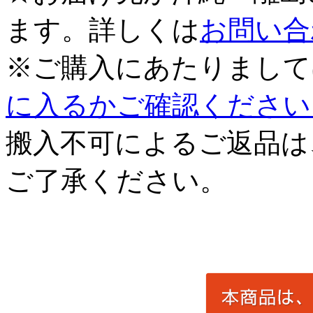
ます。詳しくは
お問い合
※ご購入にあたりまして
に入るかご確認ください
搬入不可によるご返品は
ご了承ください。