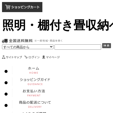
照明・棚付き畳収納ベ