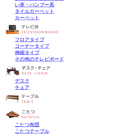
い草・バンブー系
タイルカーペット
カーペット
フロアタイプ
コーナータイプ
伸縮タイプ
その他のテレビボード
デスク
チェア
こたつ布団
こたつテーブル