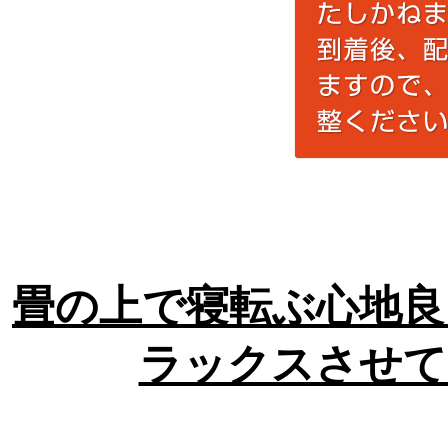
畳の上で寝転ぶ心地良
ラックスさせて