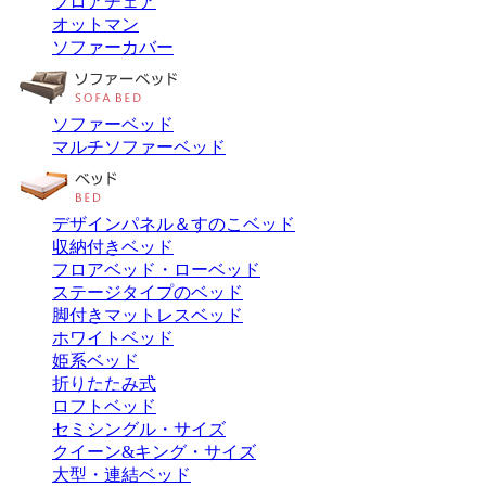
フロアチェア
オットマン
ソファーカバー
ソファーベッド
マルチソファーベッド
デザインパネル＆すのこベッド
収納付きベッド
フロアベッド・ローベッド
ステージタイプのベッド
脚付きマットレスベッド
ホワイトベッド
姫系ベッド
折りたたみ式
ロフトベッド
セミシングル・サイズ
クイーン&キング・サイズ
大型・連結ベッド