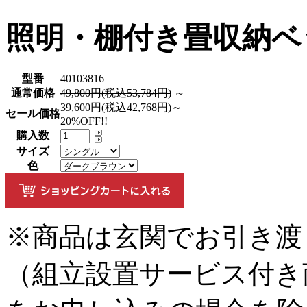
照明・棚付き畳収納ベッ
型番
40103816
通常価格
49,800円(税込53,784円)
～
39,600円(税込42,768円)～
セール価格
20%OFF!!
購入数
サイズ
色
※商品は玄関でお引き渡
（組立設置サービス付き