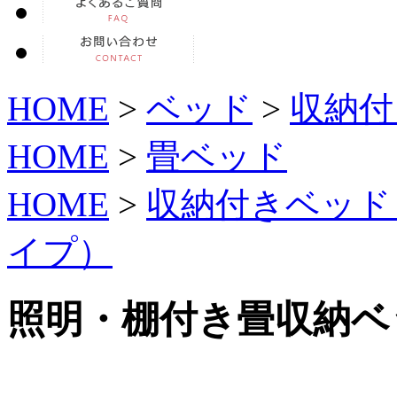
HOME
>
ベッド
>
収納付
HOME
>
畳ベッド
HOME
>
収納付きベッド
イプ）
照明・棚付き畳収納ベッ