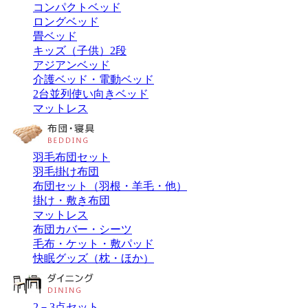
コンパクトベッド
ロングベッド
畳ベッド
キッズ（子供）2段
アジアンベッド
介護ベッド・電動ベッド
2台並列使い向きベッド
マットレス
羽毛布団セット
羽毛掛け布団
布団セット（羽根・羊毛・他）
掛け・敷き布団
マットレス
布団カバー・シーツ
毛布・ケット・敷パッド
快眠グッズ（枕・ほか）
2－3点セット