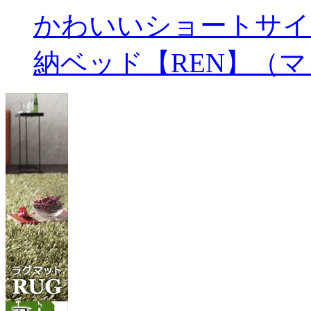
かわいいショートサイ
納ベッド【REN】（