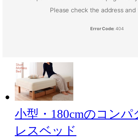
小型・180cmのコン
レスベッド