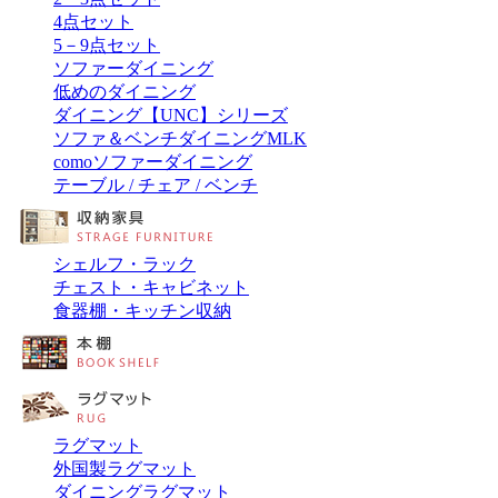
4点セット
5－9点セット
ソファーダイニング
低めのダイニング
ダイニング【UNC】シリーズ
ソファ＆ベンチダイニングMLK
comoソファーダイニング
テーブル / チェア / ベンチ
シェルフ・ラック
チェスト・キャビネット
食器棚・キッチン収納
ラグマット
外国製ラグマット
ダイニングラグマット