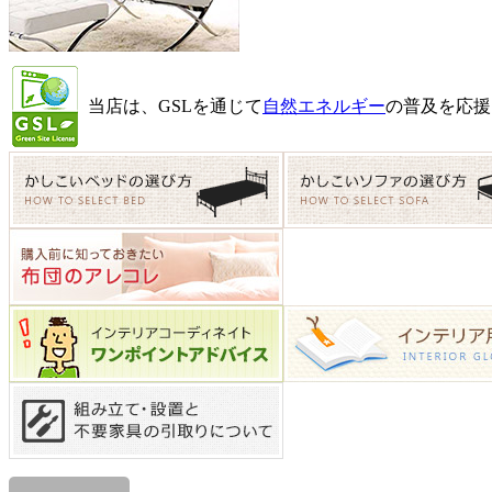
当店は、GSLを通じて
自然エネルギー
の普及を応援