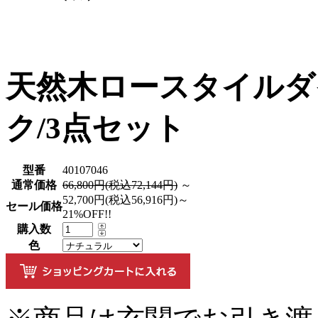
天然木ロースタイルダイ
ク/3点セット
型番
40107046
通常価格
66,800円(税込72,144円)
～
52,700円(税込56,916円)～
セール価格
21%OFF!!
購入数
色