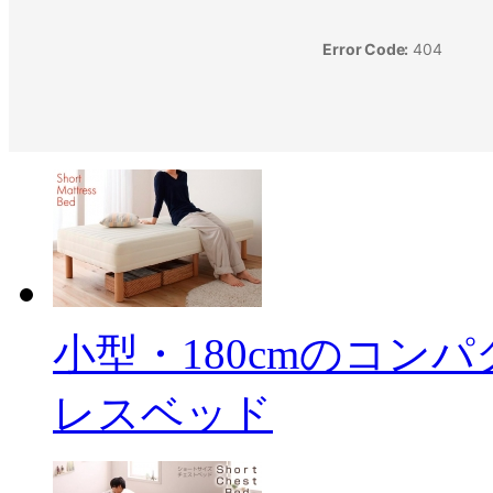
小型・180cmのコン
レスベッド