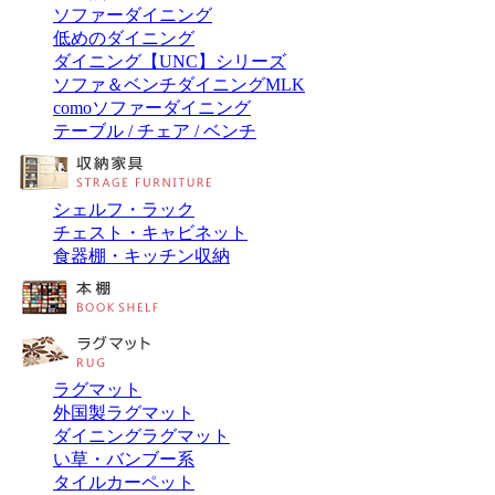
ソファーダイニング
低めのダイニング
ダイニング【UNC】シリーズ
ソファ＆ベンチダイニングMLK
comoソファーダイニング
テーブル / チェア / ベンチ
シェルフ・ラック
チェスト・キャビネット
食器棚・キッチン収納
ラグマット
外国製ラグマット
ダイニングラグマット
い草・バンブー系
タイルカーペット