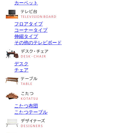
カーペット
フロアタイプ
コーナータイプ
伸縮タイプ
その他のテレビボード
デスク
チェア
こたつ布団
こたつテーブル