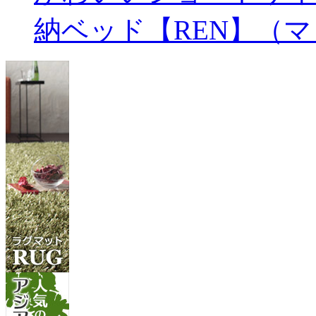
納ベッド【REN】（