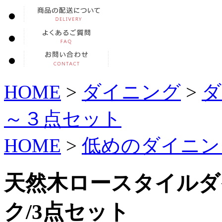
HOME
>
ダイニング
>
ダ
～３点セット
HOME
>
低めのダイニン
天然木ロースタイルダイ
ク/3点セット