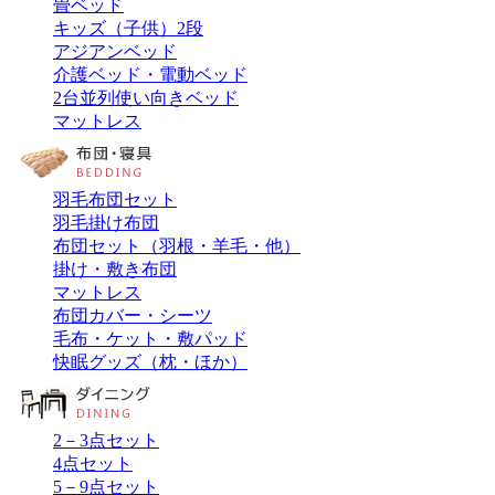
畳ベッド
キッズ（子供）2段
アジアンベッド
介護ベッド・電動ベッド
2台並列使い向きベッド
マットレス
羽毛布団セット
羽毛掛け布団
布団セット（羽根・羊毛・他）
掛け・敷き布団
マットレス
布団カバー・シーツ
毛布・ケット・敷パッド
快眠グッズ（枕・ほか）
2－3点セット
4点セット
5－9点セット