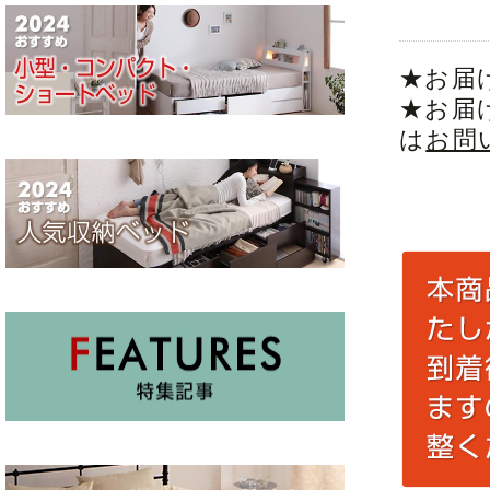
★お届
★お届
は
お問