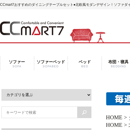
CCmart7おすすめのダイニングテーブルセット
●北欧風モダンデザイン！ソファダ
ソファー
ソファーベッド
ベッド
布団・寝具
SOFA
SOFABED
BED
BEDDING
HOME
>
HOME
>