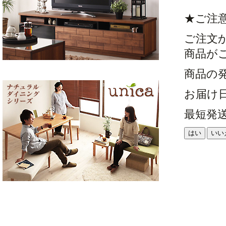
★ご注
ご注文
商品が
商品の
お届け
最短発
はい
いい