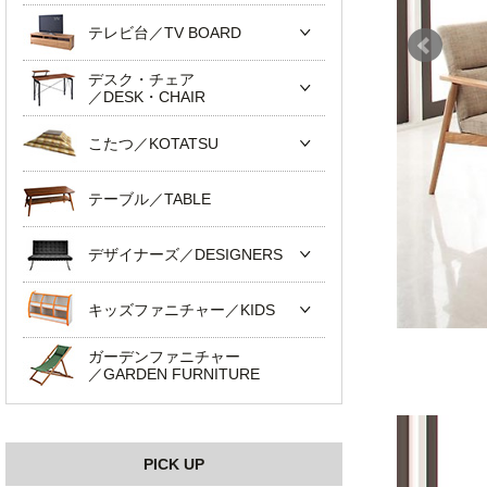
テレビ台／TV BOARD
デスク・チェア
／DESK・CHAIR
こたつ／KOTATSU
テーブル／TABLE
デザイナーズ／DESIGNERS
キッズファニチャー／KIDS
ガーデンファニチャー
／GARDEN FURNITURE
PICK UP