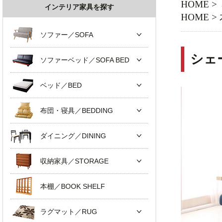
HOME
>
インテリア家具を探す
HOME
>
ソファー／SOFA
シェ
ソファーベッド／SOFA BED
ベッド／BED
布団・寝具／BEDDING
ダイニング／DINING
収納家具／STORAGE
本棚／BOOK SHELF
ラグマット／RUG