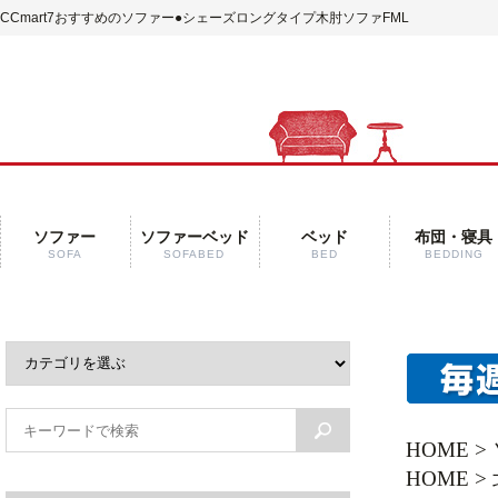
CCmart7おすすめのソファー
●シェーズロングタイプ木肘ソファFML
ソファー
ソファーベッド
ベッド
布団・寝具
SOFA
SOFABED
BED
BEDDING
HOME
>
HOME
>