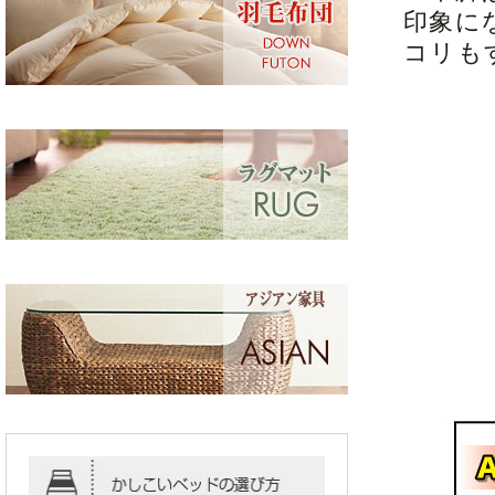
印象に
コリも