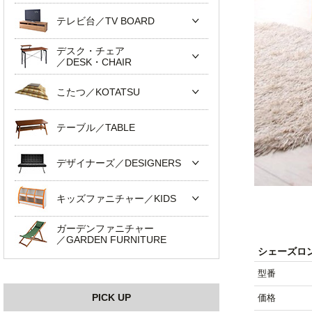
テレビ台／TV BOARD
デスク・チェア
／DESK・CHAIR
こたつ／KOTATSU
テーブル／TABLE
デザイナーズ／DESIGNERS
キッズファニチャー／KIDS
ガーデンファニチャー
／GARDEN FURNITURE
シェーズロ
型番
PICK UP
価格