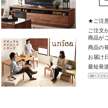
★ご注
ご注文
商品が
商品の
お届け
最短発
はい
いい