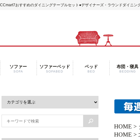
CCmart7おすすめのダイニングテーブルセット
●デザイナーズ・ラウンドダイニング
ソファー
ソファーベッド
ベッド
布団・寝具
SOFA
SOFABED
BED
BEDDING
HOME
>
HOME
>