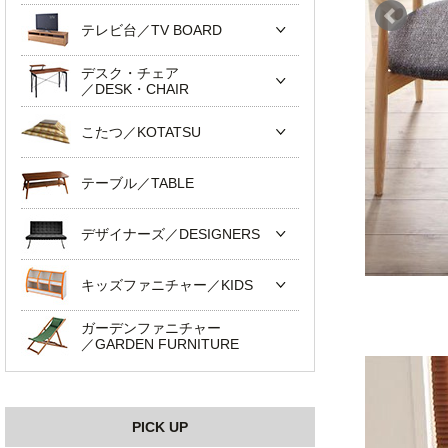
テレビ台／TV BOARD
デスク・チェア
／DESK・CHAIR
こたつ／KOTATSU
テーブル／TABLE
デザイナーズ／DESIGNERS
キッズファニチャー／KIDS
ガーデンファニチャー
／GARDEN FURNITURE
PICK UP