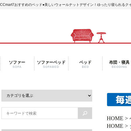
CCmart7おすすめのベッド
●美しいウォールナットデザイン！ゆったり寝られるクイ
ソファー
ソファーベッド
ベッド
布団・寝具
SOFA
SOFABED
BED
BEDDING
HOME
>
HOME
>