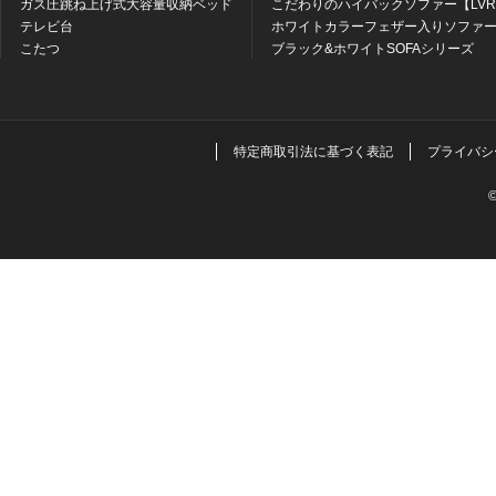
ガス圧跳ね上げ式大容量収納ベッド
こだわりのハイバックソファー【LV
テレビ台
ホワイトカラーフェザー入りソファー
こたつ
ブラック&ホワイトSOFAシリーズ
特定商取引法に基づく表記
プライバシ
©