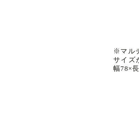
※マル
サイズ
幅78×