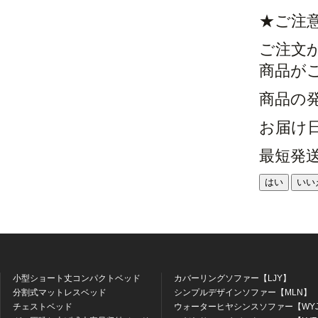
★ご注
ご注文
商品が
商品の
お届け
最短発
はい
いい
小型ショート丈コンパクトベッド
カバーリングソファー【LJY】
分割式マットレスベッド
シンプルデザインソファー【MLN】
チェストベッド
ウォーターヒヤシンスソファー【WY