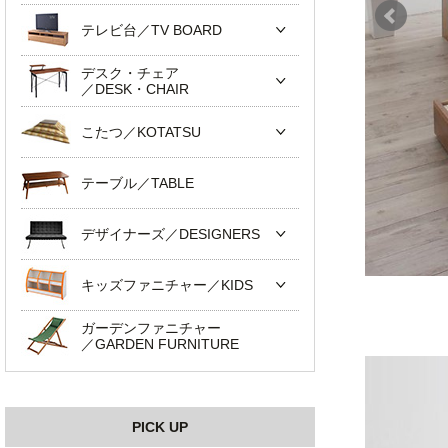
テレビ台／TV BOARD
デスク・チェア
／DESK・CHAIR
こたつ／KOTATSU
テーブル／TABLE
デザイナーズ／DESIGNERS
キッズファニチャー／KIDS
ガーデンファニチャー
／GARDEN FURNITURE
PICK UP