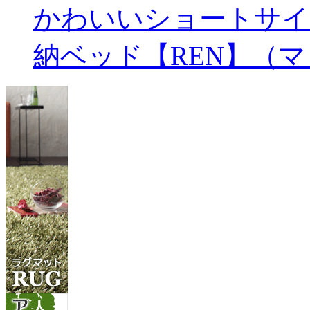
かわいいショートサイ
納ベッド【REN】（