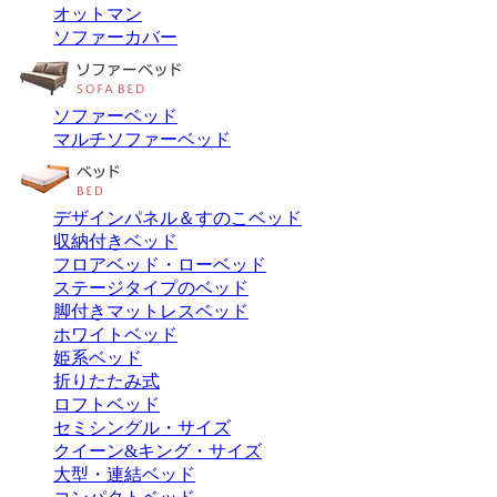
オットマン
ソファーカバー
ソファーベッド
マルチソファーベッド
デザインパネル＆すのこベッド
収納付きベッド
フロアベッド・ローベッド
ステージタイプのベッド
脚付きマットレスベッド
ホワイトベッド
姫系ベッド
折りたたみ式
ロフトベッド
セミシングル・サイズ
クイーン&キング・サイズ
大型・連結ベッド