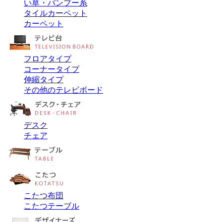
い草・バンブー系
タイルカーペット
カーペット
フロアタイプ
コーナータイプ
伸縮タイプ
その他のテレビボード
デスク
チェア
こたつ布団
こたつテーブル