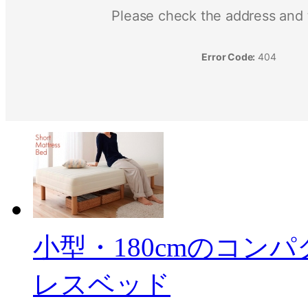
小型・180cmのコン
レスベッド