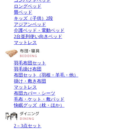
コンパクトベッド
ロングベッド
畳ベッド
キッズ（子供）2段
アジアンベッド
介護ベッド・電動ベッド
2台並列使い向きベッド
マットレス
羽毛布団セット
羽毛掛け布団
布団セット（羽根・羊毛・他）
掛け・敷き布団
マットレス
布団カバー・シーツ
毛布・ケット・敷パッド
快眠グッズ（枕・ほか）
2－3点セット