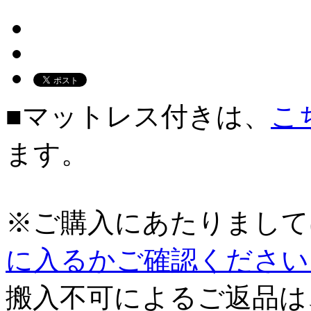
■マットレス付きは、
こ
ます。
※ご購入にあたりまして
に入るかご確認ください
搬入不可によるご返品は