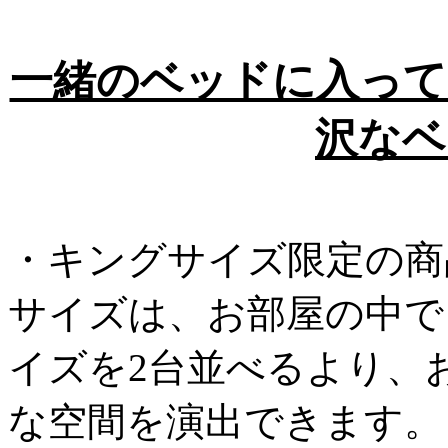
一緒のベッドに入って
沢なベ
・キングサイズ限定の商品
サイズは、お部屋の中で
イズを2台並べるより、
な空間を演出できます。