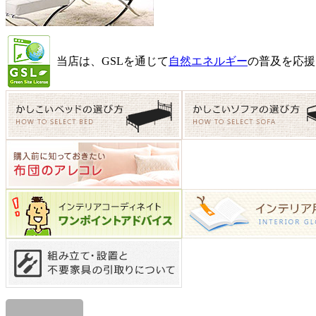
当店は、GSLを通じて
自然エネルギー
の普及を応援