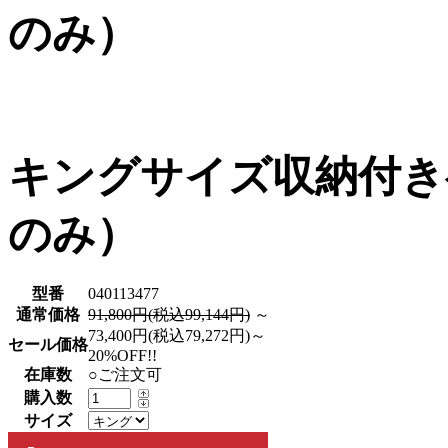
のみ）
キングサイズ収納付きベ
のみ）
型番
040113477
通常価格
91,800円(税込99,144円)
～
73,400円(税込79,272円)～
セール価格
20%OFF!!
在庫数
○ご注文可
購入数
サイズ