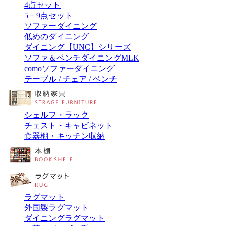
4点セット
5－9点セット
ソファーダイニング
低めのダイニング
ダイニング【UNC】シリーズ
ソファ＆ベンチダイニングMLK
comoソファーダイニング
テーブル / チェア / ベンチ
シェルフ・ラック
チェスト・キャビネット
食器棚・キッチン収納
ラグマット
外国製ラグマット
ダイニングラグマット