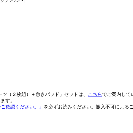
ーツ（２枚組）＋敷きパッド」セットは、
こちら
でご案内して
います。
るかご確認ください。」
を必ずお読みください。搬入不可による