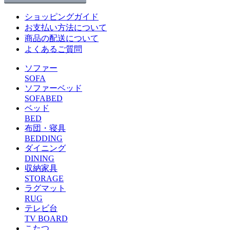
ショッピングガイド
お支払い方法について
商品の配送について
よくあるご質問
ソファー
SOFA
ソファーベッド
SOFABED
ベッド
BED
布団・寝具
BEDDING
ダイニング
DINING
収納家具
STORAGE
ラグマット
RUG
テレビ台
TV BOARD
こたつ