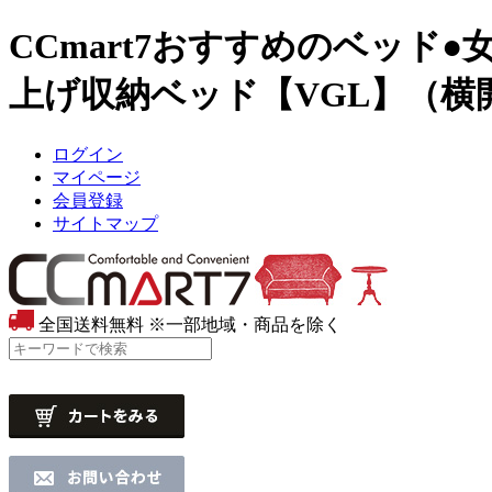
CCmart7おすすめのベッド
●
上げ収納ベッド【VGL】（
ログイン
マイページ
会員登録
サイトマップ
全国送料無料
※一部地域・商品を除く