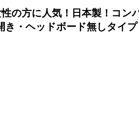
女性の方に人気！日本製！コン
横開き・ヘッドボード無しタイプ