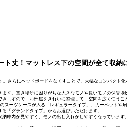
ート丈！マットレス下の空間が全て収納
ます。さらにヘッドボードをなくすことで、大幅なコンパクト
きます。置き場所に困りがちな大きなモノや長いモノの保管場
できますので、お部屋をきれいに整理して、空間を広く使うこ
型のスーツケースが入る「レギュラータイプ」、カーペットや
きる「グランドタイプ」からお選びいただけます。
収納庫内が見やすく、モノの出し入れがしやすくなっています
。