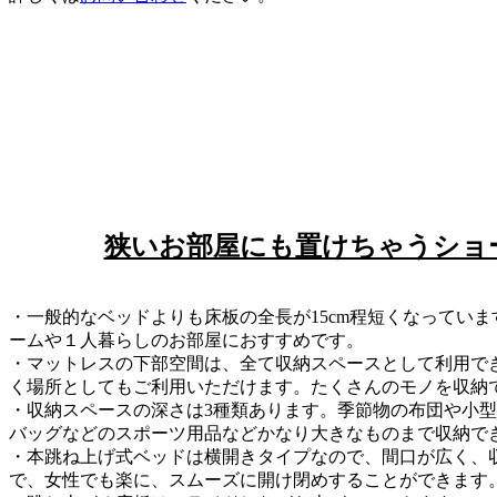
狭いお部屋にも置けちゃうショ
・一般的なベッドよりも床板の全長が15cm程短くなってい
ームや１人暮らしのお部屋におすすめです。
・マットレスの下部空間は、全て収納スペースとして利用で
く場所としてもご利用いただけます。たくさんのモノを収納
・収納スペースの深さは3種類あります。季節物の布団や小
バッグなどのスポーツ用品などかなり大きなものまで収納で
・本跳ね上げ式ベッドは横開きタイプなので、間口が広く、
で、女性でも楽に、スムーズに開け閉めすることができます