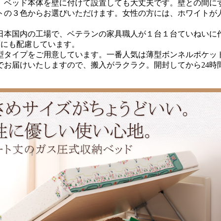
、ベッド本体を壁に付けて設置しても大丈夫です。壁との間に
トの３色からお選びいただけます。女性の方には、ホワイトが
本国内の工場で、ベテランの家具職人が１台１台ていねいに作
面にも配慮しています。
型タイプをご用意しています。一番人気は薄型ボンネルポケッ
お届けいたしますので、搬入がラクラク。開封してから24時間