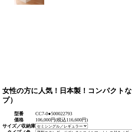
女性の方に人気！日本製！コンパクトな
プ）
型番
CC7-0●500022793
価格
106,000円(税込116,600円)
サイズ／収納庫