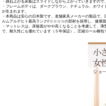
・跳ね上がる床板はスライドしながら上がっていきますので
・フレームボディは、ダークブラウン、ナチュラル、ホワイ
が生まれます。
・本商品は安心の日本製です。老舗家具メーカーの製品で、日
ルムアルデヒト最高ランクF☆☆☆☆の部材を採用し、健康
・マットレスは、床板面がやや高くなることを考慮して、薄
で、耐久性にも優れています（５年保証）。圧縮ロール梱包で