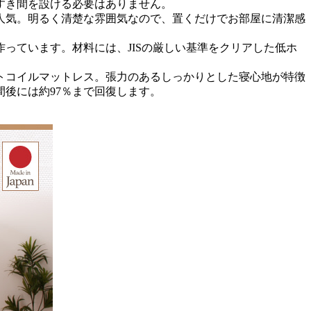
すき間を設ける必要はありません。
人気。明るく清楚な雰囲気なので、置くだけでお部屋に清潔感
っています。材料には、JISの厳しい基準をクリアした低ホ
トコイルマットレス。張力のあるしっかりとした寝心地が特徴
後には約97％まで回復します。