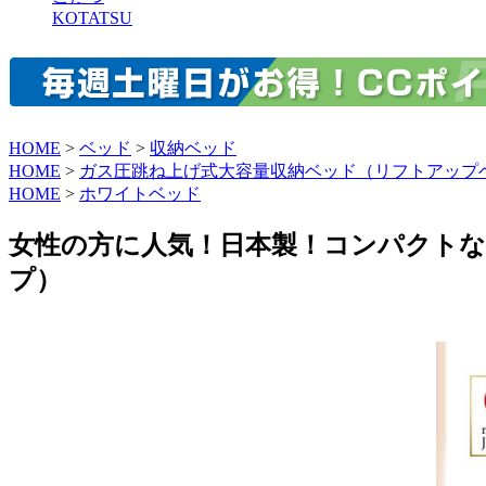
KOTATSU
HOME
>
ベッド
>
収納ベッド
HOME
>
ガス圧跳ね上げ式大容量収納ベッド（リフトアップ
HOME
>
ホワイトベッド
女性の方に人気！日本製！コンパクトな
プ）