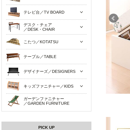
テレビ台／TV BOARD
デスク・チェア
／DESK・CHAIR
こたつ／KOTATSU
テーブル／TABLE
デザイナーズ／DESIGNERS
キッズファニチャー／KIDS
ガーデンファニチャー
／GARDEN FURNITURE
PICK UP