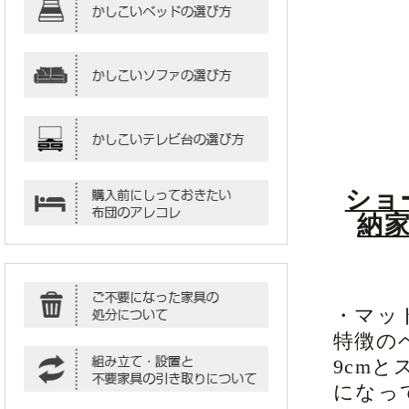
ショ
納
・マッ
特徴の
9cm
になっ