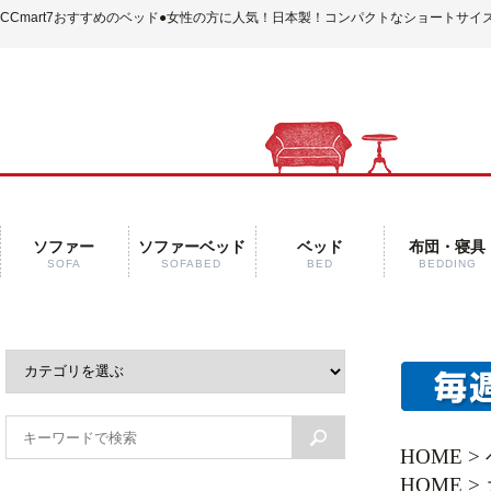
CCmart7おすすめのベッド
●女性の方に人気！日本製！コンパクトなショートサイ
ソファー
ソファーベッド
ベッド
布団・寝具
SOFA
SOFABED
BED
BEDDING
HOME
>
HOME
>