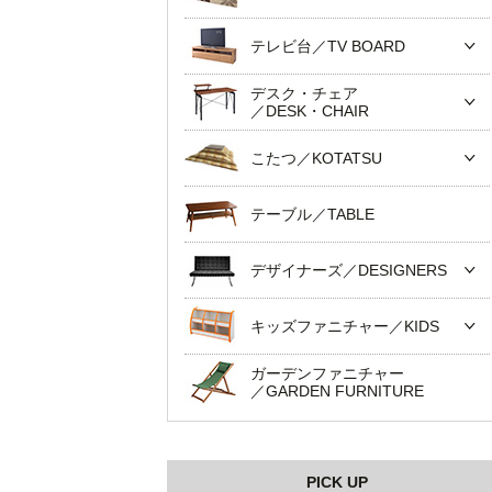
テレビ台／TV BOARD
デスク・チェア
／DESK・CHAIR
こたつ／KOTATSU
テーブル／TABLE
デザイナーズ／DESIGNERS
キッズファニチャー／KIDS
ガーデンファニチャー
／GARDEN FURNITURE
PICK UP