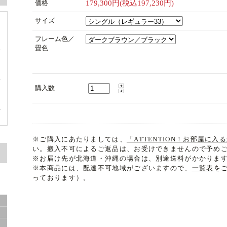
価格
179,300円(税込197,230円)
サイズ
フレーム色／
畳色
購入数
※ご購入にあたりましては、
「ATTENTION！お部屋に
い。搬入不可によるご返品は、お受けできませんので予め
※お届け先が北海道・沖縄の場合は、別途送料がかかりま
※本商品には、配達不可地域がございますので、
一覧表
を
っております）。