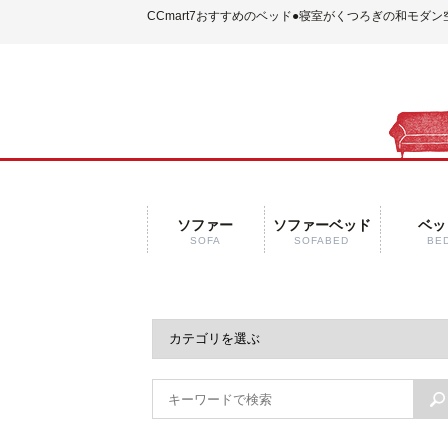
CCmart7おすすめのベッド
●寝室がくつろぎの和モダン
ソファー
ソファーベッド
ベッ
SOFA
SOFABED
BE