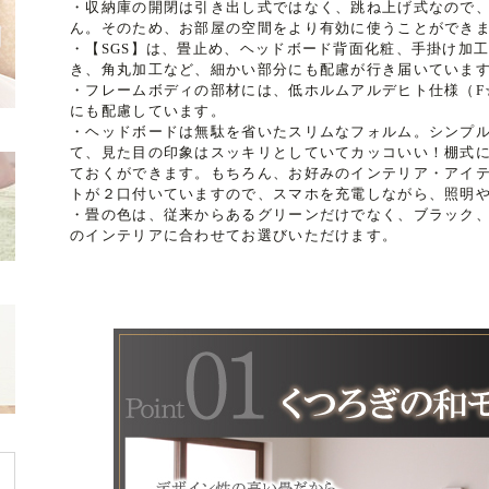
・収納庫の開閉は引き出し式ではなく、跳ね上げ式なので
ん。そのため、お部屋の空間をより有効に使うことができ
・【SGS】は、畳止め、ヘッドボード背面化粧、手掛け加
き、角丸加工など、細かい部分にも配慮が行き届いていま
・フレームボディの部材には、低ホルムアルデヒト仕様（F
にも配慮しています。
・ヘッドボードは無駄を省いたスリムなフォルム。シンプ
て、見た目の印象はスッキリとしていてカッコいい！棚式
ておくができます。もちろん、お好みのインテリア・アイテ
トが２口付いていますので、スマホを充電しながら、照明
・畳の色は、従来からあるグリーンだけでなく、ブラック
のインテリアに合わせてお選びいただけます。