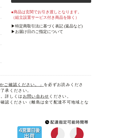
●商品は玄関でお引き渡しとなります。
（組立設置サービス付き商品を除く）
▶特定商取引法に基づく表記 (返品など)
▶お届け日のご指定について
入るかご確認ください。」
を必ずお読みくださ
ご了承ください。
す。詳しくは
お問い合わせ
ください。
ご確認ください（離島は全て配達不可地域とな