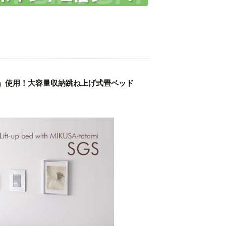
」使用！大容量収納跳ね上げ式畳ベッド