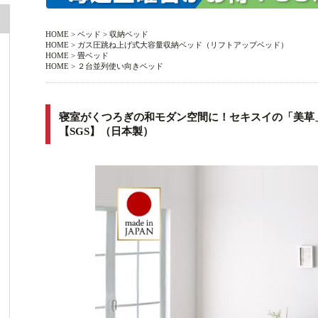
HOME
>
ベッド
>
収納ベッド
HOME
>
ガス圧跳ね上げ式大容量収納ベッド（リフトアップベッド）
HOME
>
畳ベッド
HOME
>
２台並列使い向きベッド
寝室がくつろぎの和モダン空間に！セキスイの「美草
【SGS】（日本製）