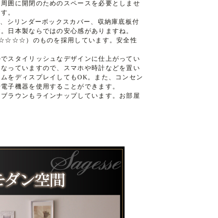
、周囲に開閉のためのスペースを必要としませ
ます。
工、シリンダーボックスカバー、収納庫底板付
す。日本製ならではの安心感がありますね。
☆☆☆☆）のものを採用しています。安全性
ルでスタイリッシュなデザインに仕上がってい
になっていますので、スマホや時計などを置い
ムをディスプレイしてもOK。また、コンセン
や電子機器を使用することができます。
、ブラウンもラインナップしています。お部屋