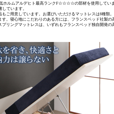
た低ホルムアルデヒト最高ランクF☆☆☆☆の部材を使用して
慮しています。
品もご用意しています。お選びいただけるマットレスは8種類
ます。寝心地にこだわりのある方には、フランスベッド社製の
スプリングマットレスは、いずれもフランスベッド独自開発の