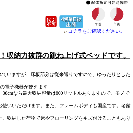
コチラをご確認ください。
現！収納力抜群の跳ね上げ式ベッドです。
されていますが、床板部分は従来通りですので、ゆったりとした
他の電子機器が使えます。
。38cmなら最大収納容量は800リットルありますので、モノで
お使いいただけます。また、フレームボディも国産です。老舗
た、収納した荷物で床やフローリングをキズ付けることもあり