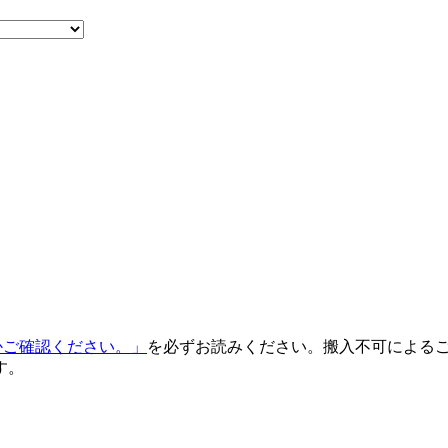
るかご確認ください。」
を必ずお読みください。搬入不可による
す。