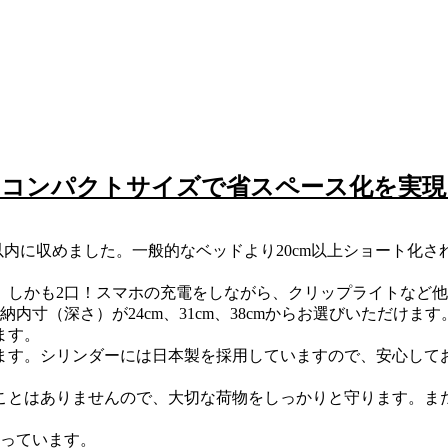
！コンパクトサイズで省スペース化を実
内に収めました。一般的なベッドより20cm以上ショート化
。しかも2口！スマホの充電をしながら、クリップライトなど
寸（深さ）が24cm、31cm、38cmからお選びいただけます
ます。
ます。シリンダーには日本製を採用していますので、安心して
ことはありませんので、大切な荷物をしっかりと守ります。ま
なっています。