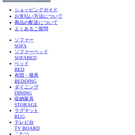
ショッピングガイド
お支払い方法について
商品の配送について
よくあるご質問
ソファー
SOFA
ソファーベッド
SOFABED
ベッド
BED
布団・寝具
BEDDING
ダイニング
DINING
収納家具
STORAGE
ラグマット
RUG
テレビ台
TV BOARD
こたつ