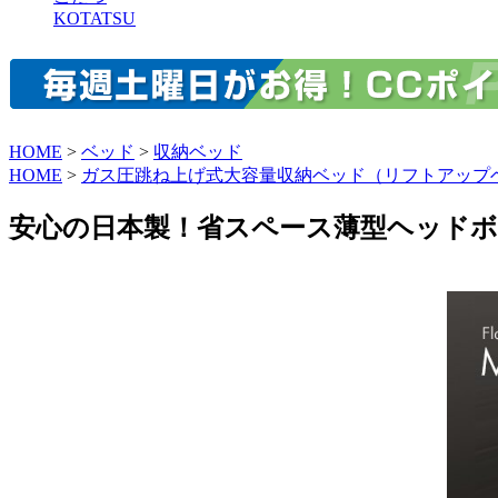
KOTATSU
HOME
>
ベッド
>
収納ベッド
HOME
>
ガス圧跳ね上げ式大容量収納ベッド（リフトアップ
安心の日本製！省スペース薄型ヘッドボ