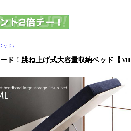
ベッド）
ード！跳ね上げ式大容量収納ベッド【ML