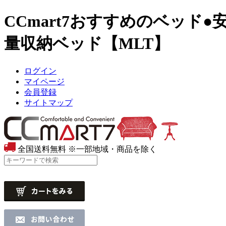
CCmart7おすすめのベッド
●
量収納ベッド【MLT】
ログイン
マイページ
会員登録
サイトマップ
全国送料無料
※一部地域・商品を除く