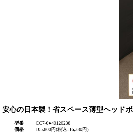
安心の日本製！省スペース薄型ヘッドボ
型番
CC7-0●40120238
価格
105,800円(税込116,380円)