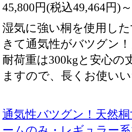
45,800円(税込49,464円)
湿気に強い桐を使用した
きて通気性がバツグン！
耐荷重は300kgと安心
ますので、長くお使いい
通気性バツグン！天然桐
ームのみ・レギュラー系