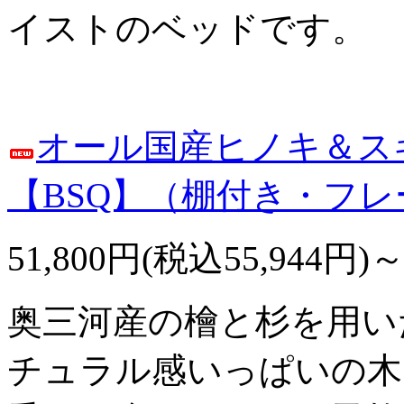
イストのベッドです。
オール国産ヒノキ＆ス
【BSQ】（棚付き・フ
51,800円(税込55,944円)
奥三河産の檜と杉を用い
チュラル感いっぱいの木