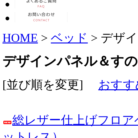
HOME
>
ベッド
> デザ
デザインパネル＆すの
[並び順を変更]
おすす
総レザー仕上げフロア
ットレス）