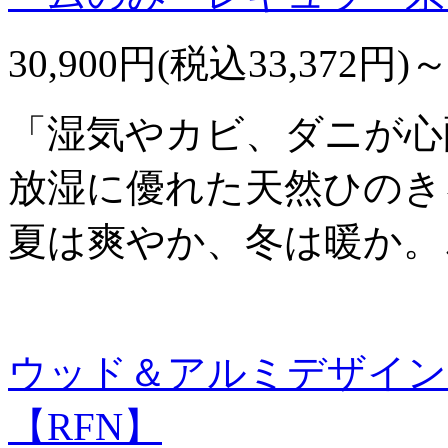
30,900円(税込33,372円)
「湿気やカビ、ダニが心
放湿に優れた天然ひのき
夏は爽やか、冬は暖か。
ウッド＆アルミデザイン
【RFN】