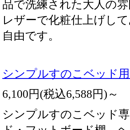
品で洗練された大人の雰
レザーで化粧仕上げして
自由です。
シンプルすのこベッド用
6,100円(税込6,588円)～
シンプルすのこベッド専
ド・フットボード棚、ヘ