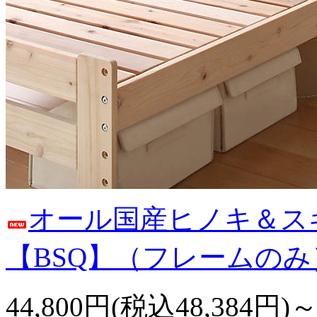
オール国産ヒノキ＆ス
【BSQ】（フレームのみ
44,800円(税込48,384円)