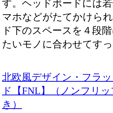
す。ヘッドボードには若
マホなどがたてかけられ
ド下のスペースを４段階
たいモノに合わせてすっ
北欧風デザイン・フラッ
ド【FNL】（ノンフリ
き）