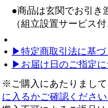
●商品は玄関でお引き
（組立設置サービス付
▶特定商取引法に基づく
▶お届け日のご指定に
※ご購入にあたりまして
に入るかご確認ください