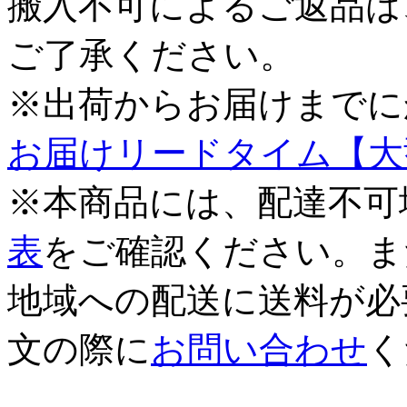
搬入不可によるご返品は
ご了承ください。
※出荷からお届けまでに
お届けリードタイム【大
※本商品には、配達不可
表
をご確認ください。ま
地域への配送に送料が必
文の際に
お問い合わせ
く