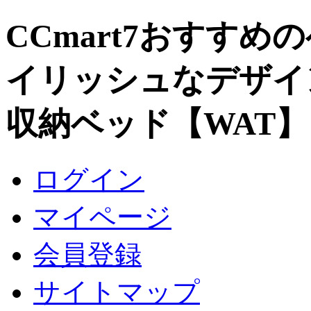
CCmart7おすすめ
イリッシュなデザイ
収納ベッド【WAT】
ログイン
マイページ
会員登録
サイトマップ