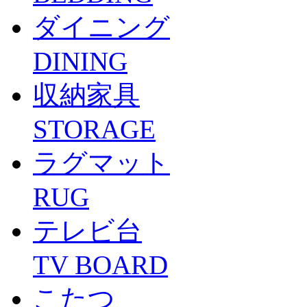
ダイニング
DINING
収納家具
STORAGE
ラグマット
RUG
テレビ台
TV BOARD
こたつ