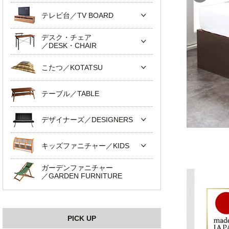
テレビ台／TV BOARD
デスク・チェア
／DESK・CHAIR
こたつ／KOTATSU
テーブル／TABLE
デザイナーズ／DESIGNERS
キッズファニチャー／KIDS
ガーデンファニチャー
／GARDEN FURNITURE
PICK UP