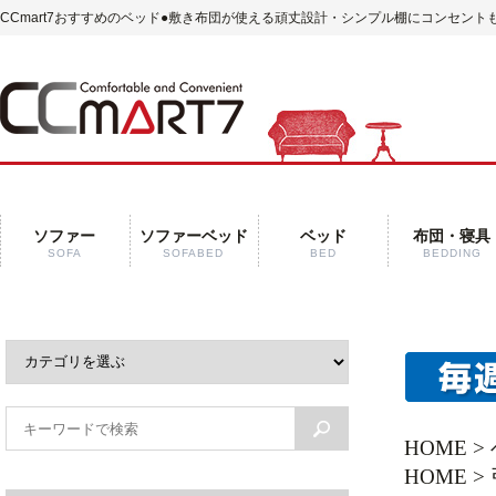
CCmart7おすすめのベッド
●敷き布団が使える頑丈設計・シンプル棚にコンセント
ソファー
ソファーベッド
ベッド
布団・寝具
SOFA
SOFABED
BED
BEDDING
HOME
>
HOME
>