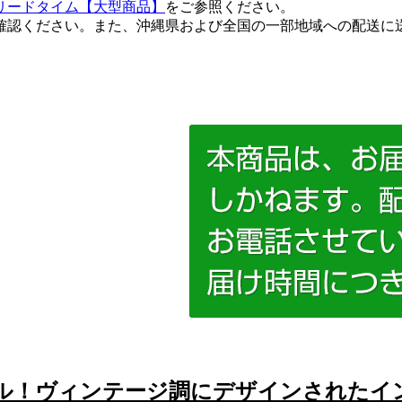
リードタイム【大型商品】
をご参照ください。
確認ください。また、沖縄県および全国の一部地域への配送に
ル！ヴィンテージ調にデザインされたイ