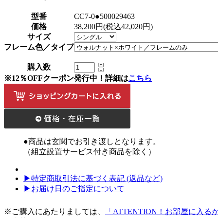
型番
CC7-0●500029463
価格
38,200円(税込42,020円)
サイズ
フレーム色／タイプ
購入数
※12％OFFクーポン発行中！詳細は
こちら
●商品は玄関でお引き渡しとなります。
（組立設置サービス付き商品を除く）
▶特定商取引法に基づく表記 (返品など)
▶お届け日のご指定について
※ご購入にあたりましては、
「ATTENTION！お部屋に入