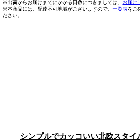
※出荷からお届けまでにかかる日数につきましては、
お届け
※本商品には、配達不可地域がございますので、
一覧表
をご
ださい。
シンプルでカッコいい北欧スタイ