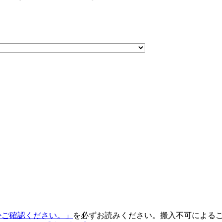
るかご確認ください。」
を必ずお読みください。搬入不可による