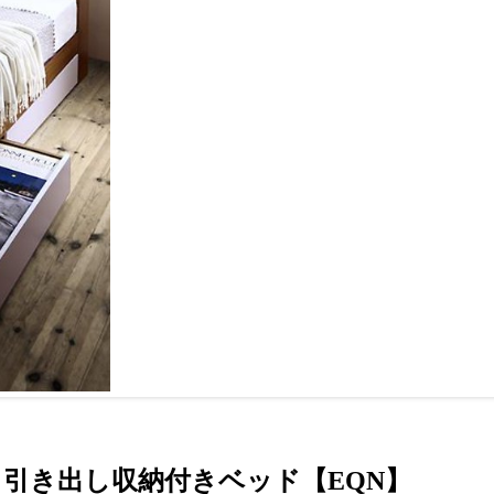
引き出し収納付きベッド【EQN】