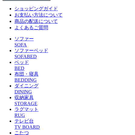
ショッピングガイド
お支払い方法について
商品の配送について
よくあるご質問
ソファー
SOFA
ソファーベッド
SOFABED
ベッド
BED
布団・寝具
BEDDING
ダイニング
DINING
収納家具
STORAGE
ラグマット
RUG
テレビ台
TV BOARD
こたつ