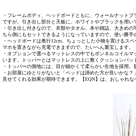
・フレームボディ、ヘッドボードともに、ウォールナットブ
ですが、引き出し部分と天板に、ホワイトやブラックを用い
・引き出し付きなので、衣類やタオル、本や雑誌、大きめの
ちら側にもセットできるようになっていますので、使い勝手
・ヘッドボードは奥行12cm。ちょっとした小物を置けるス
マホを置きながら充電できますので、たいへん重宝します。
・オプションで選べるマットレスの中でもボンネルコイルマ
います。トッパーとはマットレスの上に敷くクッションパッ
・トッパーの側地には、目が細かくて柔らかい生地を採用。
・お部屋にゆとりがないと「ベッドは諦めた方が良いかな？
見せてくれる効果が期待できます。【EQN】は、おしゃれ