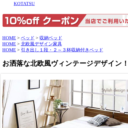
KOTATSU
HOME
>
ベッド
>
収納ベッド
HOME
>
北欧風デザイン家具
HOME
>
引き出し１段・２～３杯収納付きベッド
お洒落な北欧風ヴィンテージデザイン！