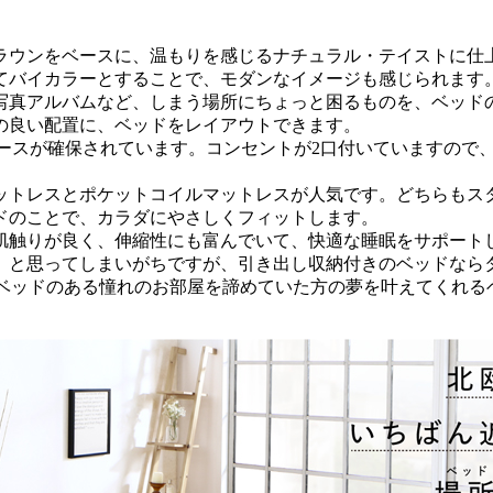
ラウンをベースに、温もりを感じるナチュラル・テイストに仕
てバイカラーとすることで、モダンなイメージも感じられます
写真アルバムなど、しまう場所にちょっと困るものを、ベッド
の良い配置に、ベッドをレイアウトできます。
ペースが確保されています。コンセントが2口付いていますので
ットレスとポケットコイルマットレスが人気です。どちらもス
ドのことで、カラダにやさしくフィットします。
肌触りが良く、伸縮性にも富んでいて、快適な睡眠をサポート
」と思ってしまいがちですが、引き出し収納付きのベッドなら
なベッドのある憧れのお部屋を諦めていた方の夢を叶えてくれる