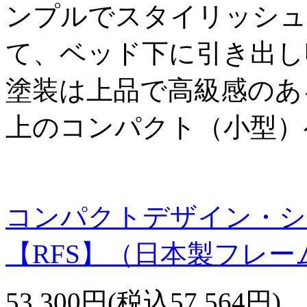
ンプルでスタイリッシュ
て、ベッド下に引き出し
塗装は上品で高級感のあ
上のコンパクト（小型）
コンパクトデザイン・シ
【RFS】（日本製フレー
53,300円(税込57,564円)