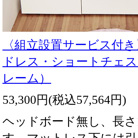
〈組立設置サービス付き
ドレス・ショートチェス
レーム）
53,300円(税込57,564円)
ヘッドボード無し、長さ1
す。マットレス下には引