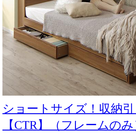
ショートサイズ！収納引
【CTR】（フレームのみ