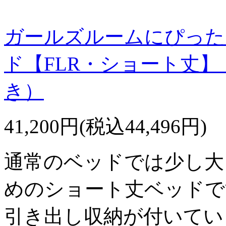
ガールズルームにぴった
ド【FLR・ショート丈
き）
41,200円(税込44,496円)
通常のベッドでは少し大
めのショート丈ベッドで
引き出し収納が付いてい