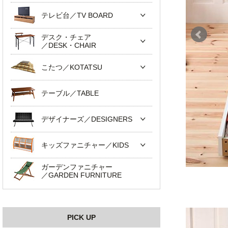
テレビ台／TV BOARD
デスク・チェア
／DESK・CHAIR
こたつ／KOTATSU
テーブル／TABLE
デザイナーズ／DESIGNERS
キッズファニチャー／KIDS
ガーデンファニチャー
／GARDEN FURNITURE
PICK UP