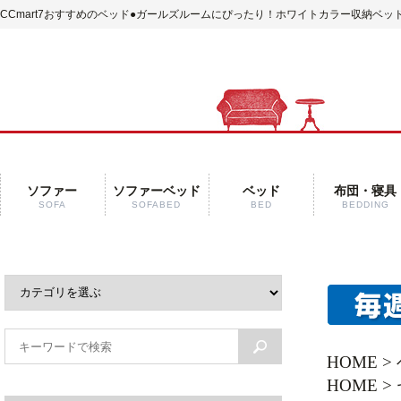
CCmart7おすすめのベッド
●ガールズルームにぴったり！ホワイトカラー収納ベッド
ソファー
ソファーベッド
ベッド
布団・寝具
SOFA
SOFABED
BED
BEDDING
HOME
>
HOME
>