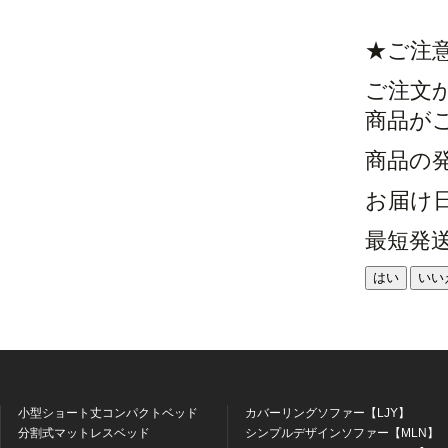
★ご注
ご注文
商品が
商品の
お届け
最短発
はい
いい
小型ショート丈コンパクトベッド
カバーリングソファー【LJY】
分割式マットレスベッド
シンプルデザインソファー【MLN】