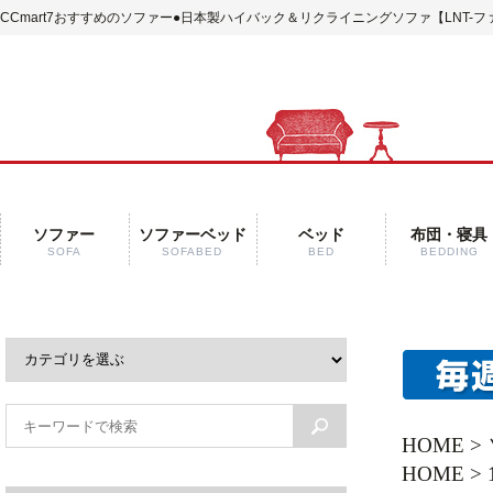
CCmart7おすすめのソファー
●日本製ハイバック＆リクライニングソファ【LNT-
ソファー
ソファーベッド
ベッド
布団・寝具
SOFA
SOFABED
BED
BEDDING
HOME
>
HOME
>