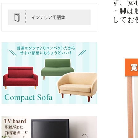
す。安
・脚は
してお