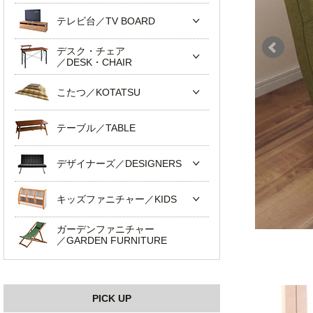
テレビ台／TV BOARD
デスク・チェア
／DESK・CHAIR
こたつ／KOTATSU
テーブル／TABLE
デザイナーズ／DESIGNERS
キッズファニチャー／KIDS
ガーデンファニチャー
／GARDEN FURNITURE
PICK UP