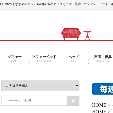
CCmart7おすすめのベッド
●抜群の収納力に加えて棚・照明・コンセント・サイド
ソファー
ソファーベッド
ベッド
布団・寝具
SOFA
SOFABED
BED
BEDDING
HOME
>
HOME
>