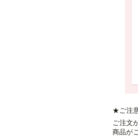
★ご注
ご注文
商品が