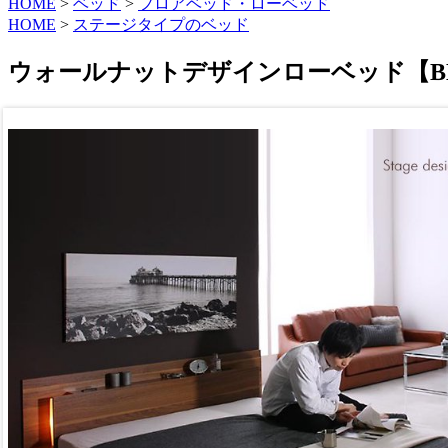
HOME
>
ベッド
>
フロアベッド・ローベッド
HOME
>
ステージタイプのベッド
ウォールナットデザインローベッド【B