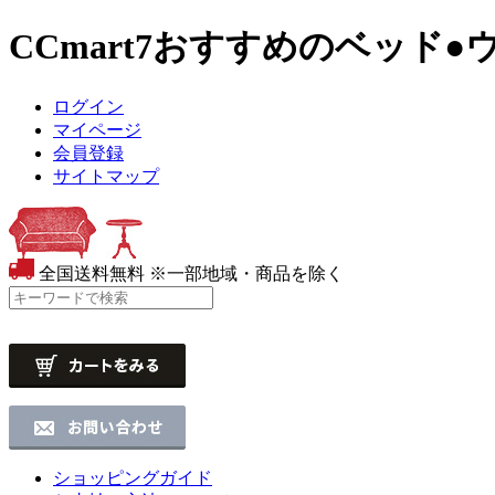
CCmart7おすすめのベッド
●
ログイン
マイページ
会員登録
サイトマップ
全国送料無料
※一部地域・商品を除く
ショッピングガイド