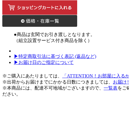
●商品は玄関でお引き渡しとなります。
（組立設置サービス付き商品を除く）
▶特定商取引法に基づく表記 (返品など)
▶お届け日のご指定について
※ご購入にあたりましては、
「ATTENTION！お部屋に入
※出荷からお届けまでにかかる日数につきましては、
お届け
※本商品には、配達不可地域がございますので、
一覧表
をご
ださい。