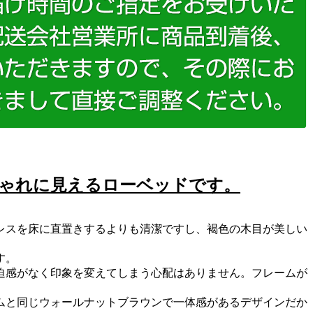
ゃれに見えるローベッドです。
レスを床に直置きするよりも清潔ですし、褐色の木目が美しい
す。
迫感がなく印象を変えてしまう心配はありません。フレームが
ムと同じウォールナットブラウンで一体感があるデザインだか