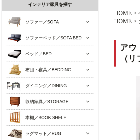
インテリア家具を探す
HOME
>
HOME
>
ソファー／SOFA
ソファーベッド／SOFA BED
アウ
ベッド／BED
（リ
布団・寝具／BEDDING
ダイニング／DINING
収納家具／STORAGE
本棚／BOOK SHELF
ラグマット／RUG