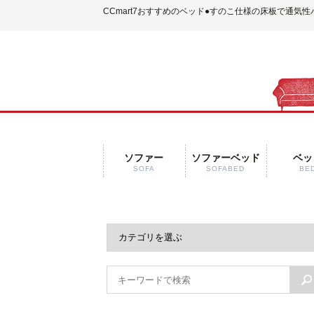
CCmart7おすすめのベッド
●すのこ仕様の床板で通気性
ソファー
ソファーベッド
ベッ
SOFA
SOFABED
BE