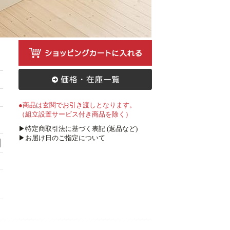
●商品は玄関でお引き渡しとなります。
（組立設置サービス付き商品を除く）
▶特定商取引法に基づく表記 (返品など)
▶お届け日のご指定について