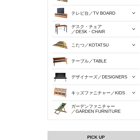
テレビ台／TV BOARD
デスク・チェア
／DESK・CHAIR
こたつ／KOTATSU
テーブル／TABLE
デザイナーズ／DESIGNERS
キッズファニチャー／KIDS
ガーデンファニチャー
／GARDEN FURNITURE
PICK UP