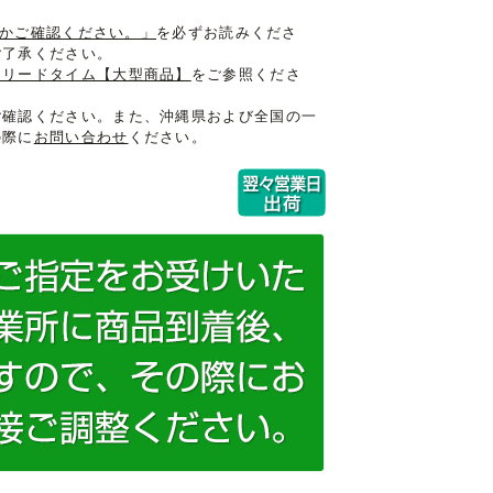
入るかご確認ください。」
を必ずお読みくださ
ご了承ください。
けリードタイム【大型商品】
をご参照くださ
ご確認ください。また、沖縄県および全国の一
の際に
お問い合わせ
ください。