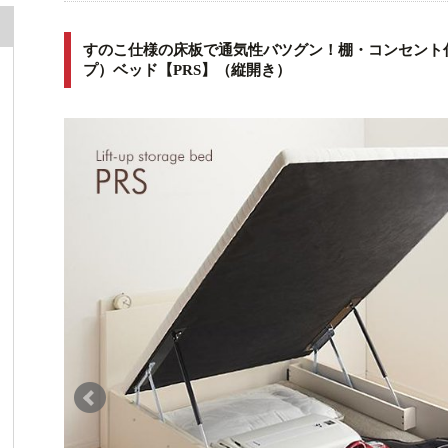
すのこ仕様の床板で通気性バツグン！棚・コンセント
プ）ベッド【PRS】（縦開き）