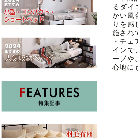
るダイ
かい風
りを感
施され
・チェ
インで
ーブや
心地に