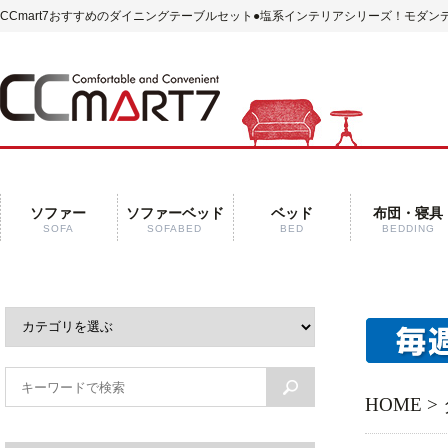
CCmart7おすすめのダイニングテーブルセット
●塩系インテリアシリーズ！モダンデ
ソファー
ソファーベッド
ベッド
布団・寝具
SOFA
SOFABED
BED
BEDDING
HOME
>