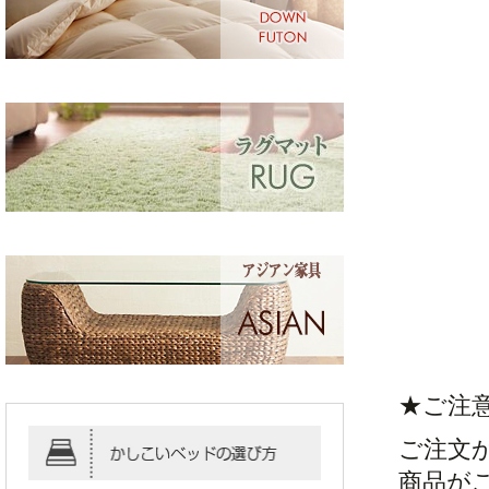
★ご注
ご注文
商品が