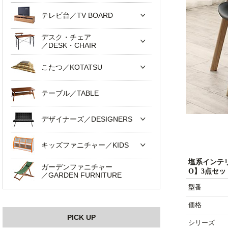
テレビ台／TV BOARD
デスク・チェア
／DESK・CHAIR
こたつ／KOTATSU
テーブル／TABLE
デザイナーズ／DESIGNERS
キッズファニチャー／KIDS
塩系インテ
ガーデンファニチャー
O】3点セッ
／GARDEN FURNITURE
型番
価格
PICK UP
シリーズ