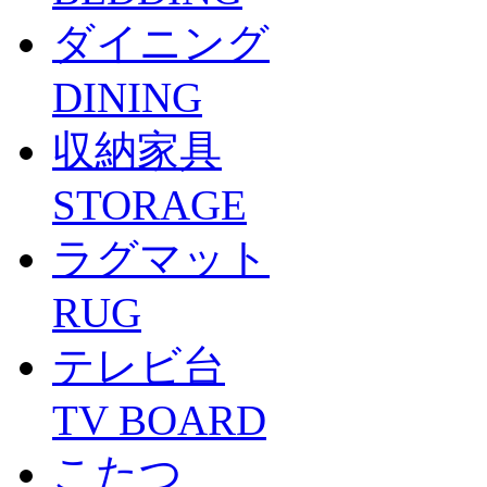
ダイニング
DINING
収納家具
STORAGE
ラグマット
RUG
テレビ台
TV BOARD
こたつ