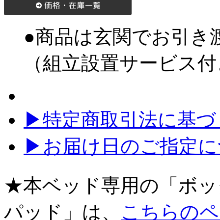
●商品は玄関でお引き
（組立設置サービス付
▶特定商取引法に基づく
▶お届け日のご指定に
★本ベッド専用の「ボッ
パッド」は、
こちらのペ