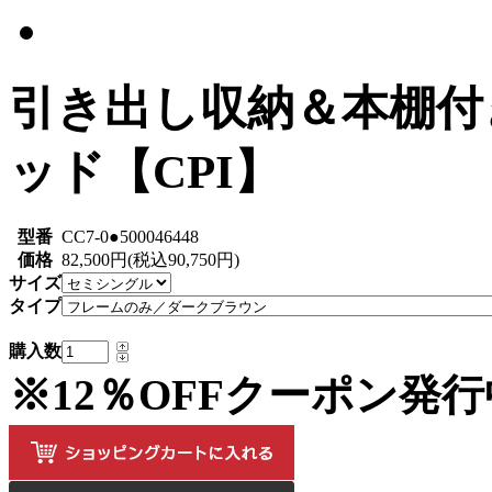
引き出し収納＆本棚付
ッド【CPI】
型番
CC7-0●500046448
価格
82,500円(税込90,750円)
サイズ
タイプ
購入数
※12％OFFクーポン発