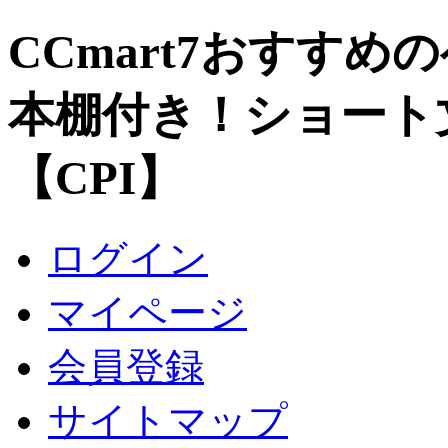
CCmart7おすすめ
本棚付き！ショート
【CPI】
ログイン
マイページ
会員登録
サイトマップ