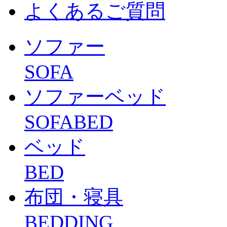
よくあるご質問
ソファー
SOFA
ソファーベッド
SOFABED
ベッド
BED
布団・寝具
BEDDING