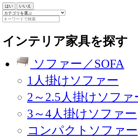
はい
いいえ
インテリア家具を探す
ソファー／SOFA
1人掛けソファー
2～2.5人掛けソファ
3～4人掛けソファー
コンパクトソファー