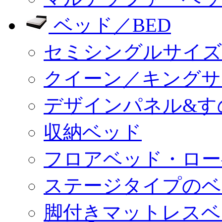
ベッド／BED
セミシングルサイズ
クイーン／キングサ
デザインパネル&す
収納ベッド
フロアベッド・ロー
ステージタイプのベ
脚付きマットレスベ