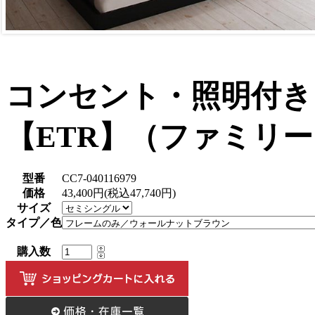
コンセント・照明付き
【ETR】（ファミリ
型番
CC7-040116979
価格
43,400円(税込47,740円)
サイズ
タイプ／色
購入数