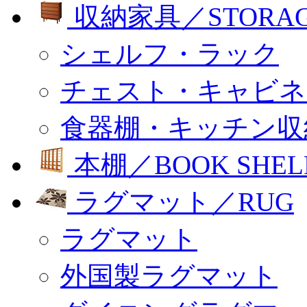
収納家具／STORA
シェルフ・ラック
チェスト・キャビネ
食器棚・キッチン収
本棚／BOOK SHEL
ラグマット／RUG
ラグマット
外国製ラグマット