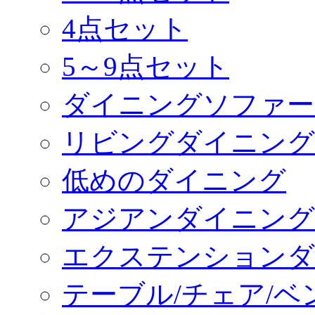
4点セット
5～9点セット
ダイニングソファー
リビングダイニング
低めのダイニング
アジアンダイニング
エクステンションダ
テーブル/チェア/ベ