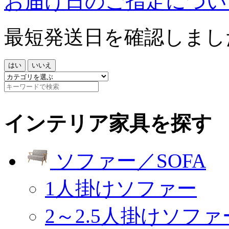
お届け日のご指定につい
最短発送日を確認しまし
はい
いいえ
インテリア家具を探す
ソファー／SOFA
1人掛けソファー
2～2.5人掛けソファ