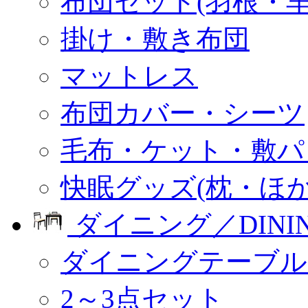
布団セット(羽根・羊
掛け・敷き布団
マットレス
布団カバー・シーツ
毛布・ケット・敷パ
快眠グッズ(枕・ほか
ダイニング／DINI
ダイニングテーブル
2～3点セット