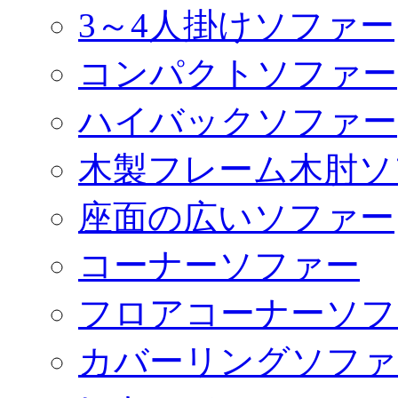
3～4人掛けソファー
コンパクトソファー
ハイバックソファー
木製フレーム木肘ソ
座面の広いソファー
コーナーソファー
フロアコーナーソフ
カバーリングソファ