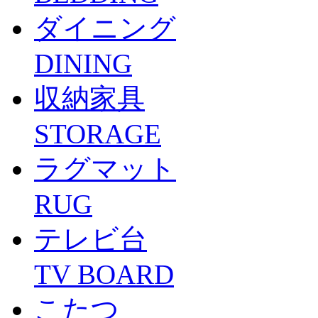
ダイニング
DINING
収納家具
STORAGE
ラグマット
RUG
テレビ台
TV BOARD
こたつ