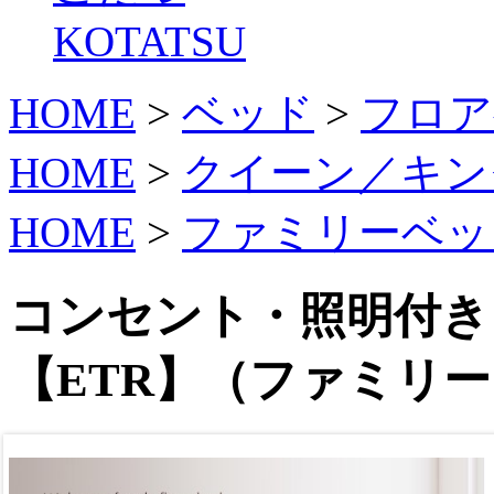
KOTATSU
HOME
>
ベッド
>
フロア
HOME
>
クイーン／キン
HOME
>
ファミリーベッ
コンセント・照明付き
【ETR】（ファミリ