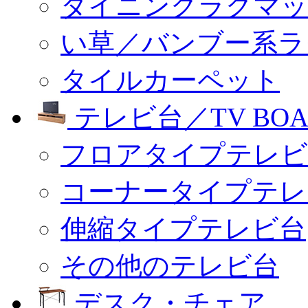
ダイニングラグマッ
い草／バンブー系ラ
タイルカーペット
テレビ台／TV BOA
フロアタイプテレビ
コーナータイプテレ
伸縮タイプテレビ台
その他のテレビ台
デスク・チェア