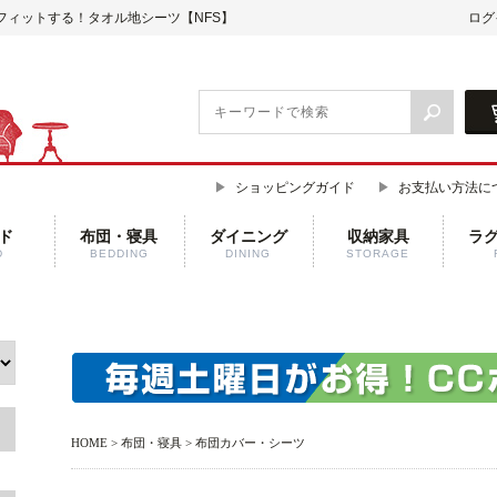
フィットする！タオル地シーツ【NFS】
ログ
ショッピングガイド
お支払い方法に
ド
布団・寝具
ダイニング
収納家具
ラ
D
BEDDING
DINING
STORAGE
HOME
>
布団・寝具
>
布団カバー・シーツ