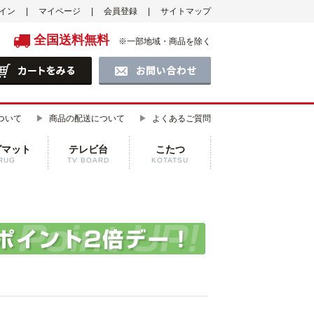
イン
マイページ
会員登録
サイトマップ
全国送料無料
※一部地域・商品を除く
ついて
商品の配送について
よくあるご質問
グマット
テレビ台
こたつ
RUG
TV BOARD
KOTATSU