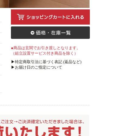
●商品は玄関でお引き渡しとなります。
（組立設置サービス付き商品を除く）
▶特定商取引法に基づく表記 (返品など)
▶お届け日のご指定について