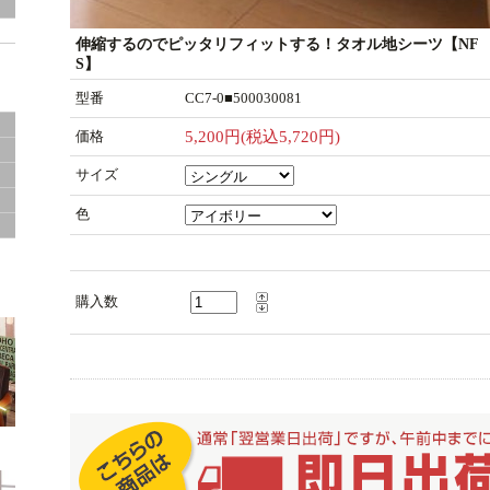
伸縮するのでピッタリフィットする！タオル地シーツ【NF
ド
S】
型番
CC7-0■500030081
価格
5,200円(税込5,720円)
サイズ
色
サ
購入数