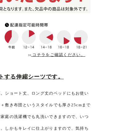
コチラをご確認ください。
トする伸縮シーツです。
応。ショート丈、ロング丈のベッドにもお使い
＋敷き布団というスタイルでも厚さ25cmまで
ご家庭の洗濯機でも丸洗いできますので、いつ
々。しかもキレイに仕上がりますので、気持ち