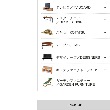
テレビ台／TV BOARD
デスク・チェア
／DESK・CHAIR
こたつ／KOTATSU
テーブル／TABLE
デザイナーズ／DESIGNERS
キッズファニチャー／KIDS
ガーデンファニチャー
／GARDEN FURNITURE
PICK UP