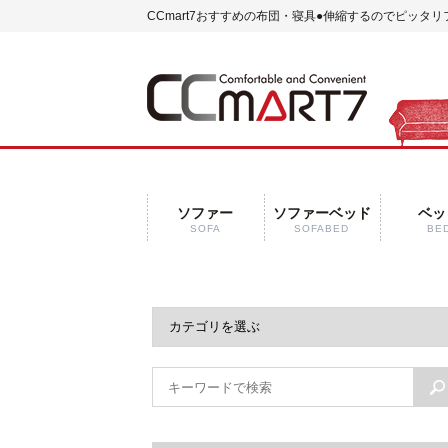
CCmart7おすすめの布団・寝具
●伸縮するのでピッタリ
ソファー
ソファーベッド
ベッ
SOFA
SOFABED
BE