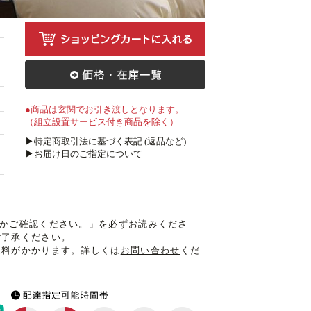
●商品は玄関でお引き渡しとなります。
（組立設置サービス付き商品を除く）
▶特定商取引法に基づく表記 (返品など)
▶お届け日のご指定について
入るかご確認ください。」
を必ずお読みくださ
ご了承ください。
送料がかかります。詳しくは
お問い合わせ
くだ