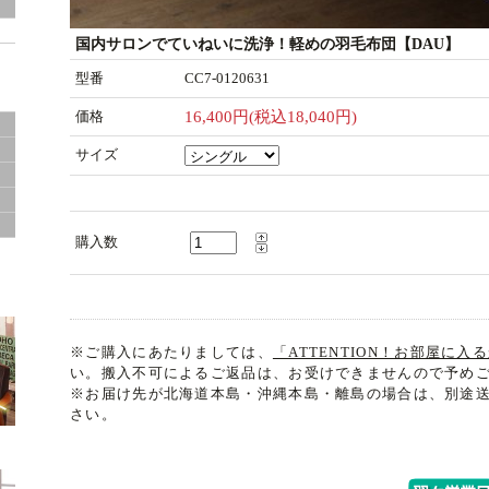
国内サロンでていねいに洗浄！軽めの羽毛布団【DAU】
ド
型番
CC7-0120631
価格
16,400円(税込18,040円)
サイズ
サ
購入数
※ご購入にあたりましては、
「ATTENTION！お部屋に
い。搬入不可によるご返品は、お受けできませんので予め
※お届け先が北海道本島・沖縄本島・離島の場合は、別途
さい。