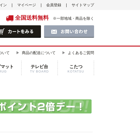
イン
マイページ
会員登録
サイトマップ
全国送料無料
※一部地域・商品を除く
ついて
商品の配送について
よくあるご質問
グマット
テレビ台
こたつ
RUG
TV BOARD
KOTATSU