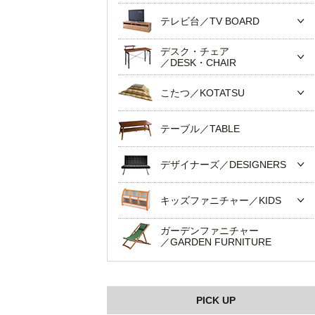
テレビ台／TV BOARD
デスク・チェア
／DESK・CHAIR
こたつ／KOTATSU
テーブル／TABLE
デザイナーズ／DESIGNERS
キッズファニチャー／KIDS
ガーデンファニチャー
／GARDEN FURNITURE
PICK UP