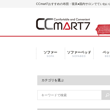
CCmart7おすすめの布団・寝具
●国内サロンでていねい
ソファー
ソファーベッド
ベッ
SOFA
SOFABED
BE