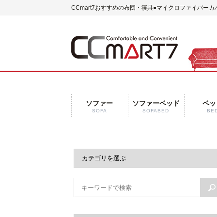
CCmart7おすすめの布団・寝具
●マイクロファイバーカ
ソファー
ソファーベッド
ベッ
SOFA
SOFABED
BE