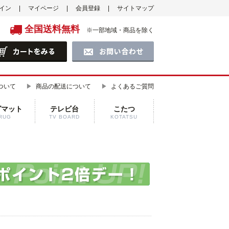
イン
マイページ
会員登録
サイトマップ
全国送料無料
※一部地域・商品を除く
ついて
商品の配送について
よくあるご質問
グマット
テレビ台
こたつ
RUG
TV BOARD
KOTATSU