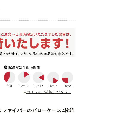
コチラをご確認ください。
ロファイバーのピローケース2枚組