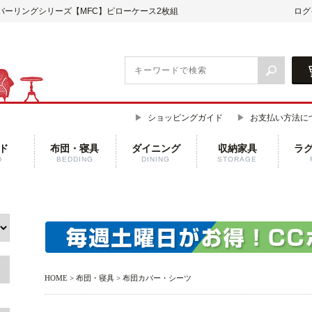
バーリングシリーズ【MFC】ピローケース2枚組
ログ
ショッピングガイド
お支払い方法に
ド
布団・寝具
ダイニング
収納家具
ラ
D
BEDDING
DINING
STORAGE
HOME
>
布団・寝具
>
布団カバー・シーツ