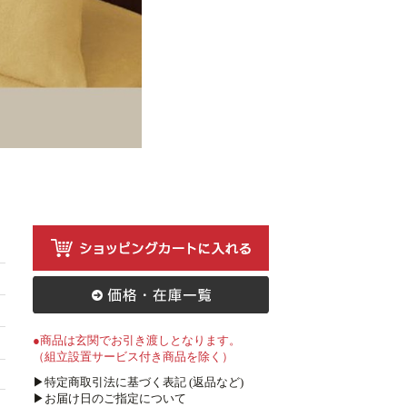
●商品は玄関でお引き渡しとなります。
（組立設置サービス付き商品を除く）
▶特定商取引法に基づく表記 (返品など)
▶お届け日のご指定について