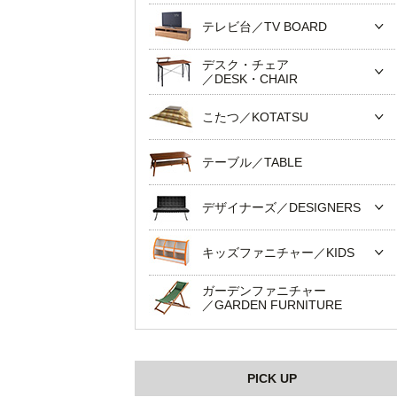
テレビ台／TV BOARD
デスク・チェア
／DESK・CHAIR
こたつ／KOTATSU
テーブル／TABLE
デザイナーズ／DESIGNERS
キッズファニチャー／KIDS
ガーデンファニチャー
／GARDEN FURNITURE
PICK UP