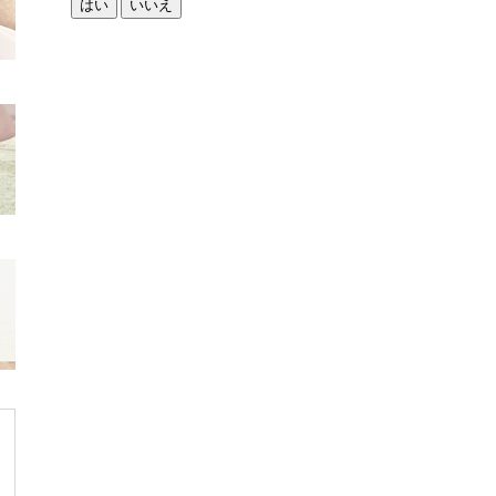
はい
いいえ