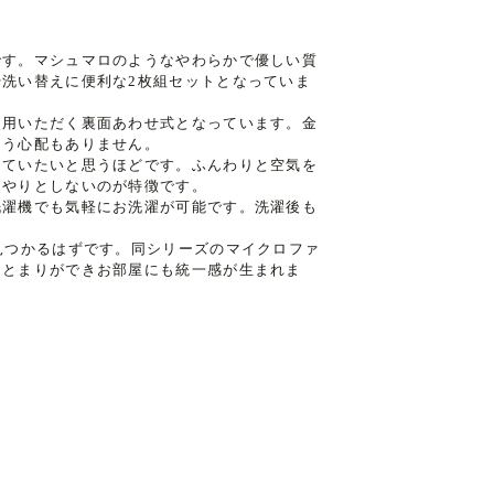
です。マシュマロのようなやわらかで優しい質
洗い替えに便利な2枚組セットとなっていま
使用いただく裏面あわせ式となっています。金
まう心配もありません。
じていたいと思うほどです。ふんわりと空気を
んやりとしないのが特徴です。
洗濯機でも気軽にお洗濯が可能です。洗濯後も
見つかるはずです。同シリーズのマイクロファ
まとまりができお部屋にも統一感が生まれま