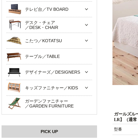
テレビ台／TV BOARD
デスク・チェア
／DESK・CHAIR
こたつ／KOTATSU
テーブル／TABLE
デザイナーズ／DESIGNERS
キッズファニチャー／KIDS
ガーデンファニチャー
／GARDEN FURNITURE
ガールズル
LR】（通
型番
PICK UP