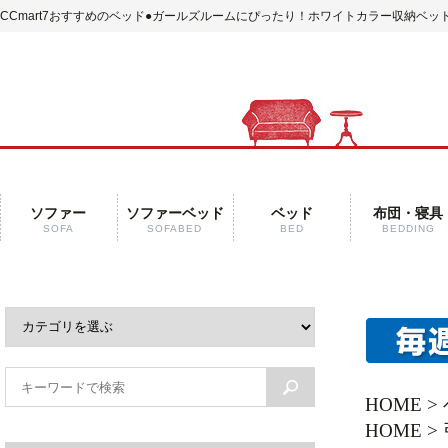
CCmart7おすすめのベッド
●ガールズルームにぴったり！ホワイトカラー収納ベッド
ソファー
ソファーベッド
ベッド
布団・寝具
SOFA
SOFABED
BED
BEDDING
HOME
>
HOME
>