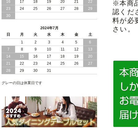
16
17
18
19
20
21
22
※本商
2024/03/28
おすすめ クイーン キング ワイドキング
23
24
25
26
27
28
29
認くだ
サイズ で 通気性ある すのこ仕様 大容
30
量 収納 跳ね上げ ベッド
料が必
さい。
2024年7月
2024/02/29
畳 仕様 で 敷き布団 が使える 引き出し
日
月
火
水
木
金
土
収納 付き 大容量 チェスト ベッド 日本
製 ヘッドボードなし
1
2
3
4
5
6
7
8
9
10
11
12
13
2024/02/23
畳 の 床面 で 敷き布団 で 寝られる 引き
14
15
16
17
18
19
20
出し 収納庫 付 大容量 チェスト ベッド
21
22
23
24
25
26
27
日本製
28
29
30
31
2024/02/13
床 畳仕様 で 敷き布団 が 使える 引き出
し 収納庫 付き チェスト ベッド 日本製
グレーの日は休業日です