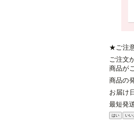
★ご注
ご注文
商品が
商品の
お届け
最短発
はい
いい