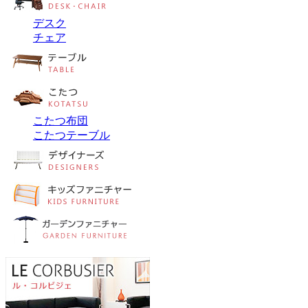
デスク
チェア
こたつ布団
こたつテーブル