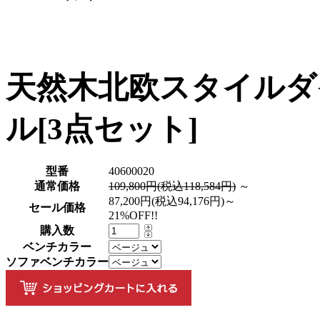
天然木北欧スタイルダイ
ル[3点セット]
型番
40600020
通常価格
109,800円(税込118,584円)
～
87,200円(税込94,176円)～
セール価格
21%OFF!!
購入数
ベンチカラー
ソファベンチカラー