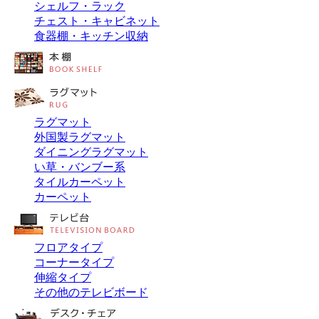
シェルフ・ラック
チェスト・キャビネット
食器棚・キッチン収納
ラグマット
外国製ラグマット
ダイニングラグマット
い草・バンブー系
タイルカーペット
カーペット
フロアタイプ
コーナータイプ
伸縮タイプ
その他のテレビボード