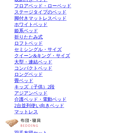
フロアベッド・ローベッド
ステージタイプのベッド
脚付きマットレスベッド
ホワイトベッド
姫系ベッド
折りたたみ式
ロフトベッド
セミシングル・サイズ
クイーン&キング・サイズ
大型・連結ベッド
コンパクトベッド
ロングベッド
畳ベッド
キッズ（子供）2段
アジアンベッド
介護ベッド・電動ベッド
2台並列使い向きベッド
マットレス
羽毛布団セット