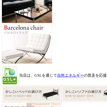
当店は、GSLを通じて
自然エネルギー
の普及を応援