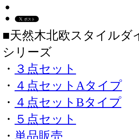
■天然木北欧スタイルダイ
シリーズ
・
３点セット
・
４点セットAタイプ
・
４点セットBタイプ
・
５点セット
・
単品販売