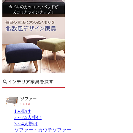
1人掛け
2～2.5人掛け
3～4人掛け
ソファー・カウチソファー