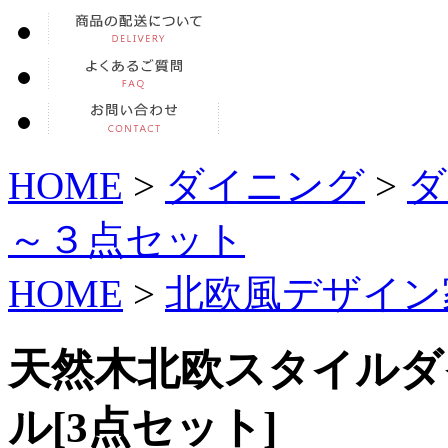
HOME
>
ダイニング
>
ダ
～３点セット
HOME
>
北欧風デザイン
天然木北欧スタイルダイ
ル[3点セット]