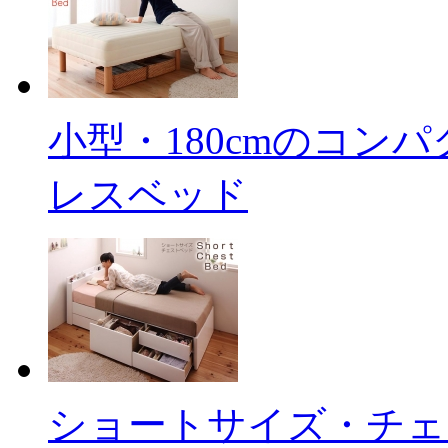
小型・180cmのコン
レスベッド
ショートサイズ・チェ