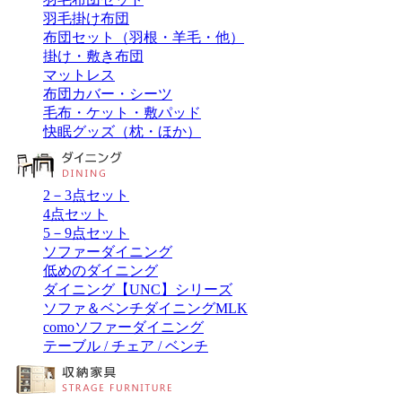
羽毛掛け布団
布団セット（羽根・羊毛・他）
掛け・敷き布団
マットレス
布団カバー・シーツ
毛布・ケット・敷パッド
快眠グッズ（枕・ほか）
2－3点セット
4点セット
5－9点セット
ソファーダイニング
低めのダイニング
ダイニング【UNC】シリーズ
ソファ＆ベンチダイニングMLK
comoソファーダイニング
テーブル / チェア / ベンチ