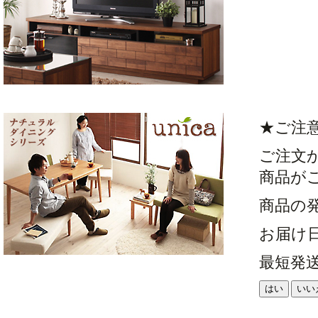
★ご注
ご注文
商品が
商品の
お届け
最短発
はい
いい