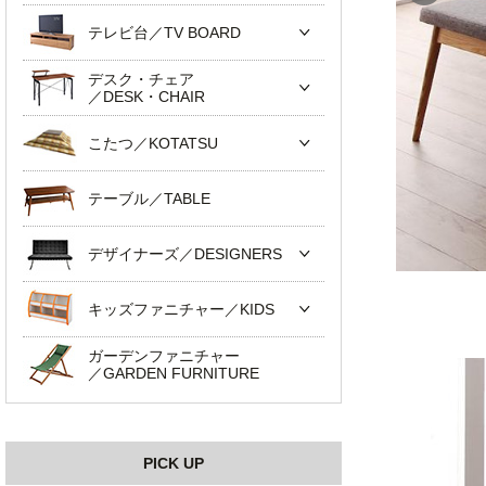
テレビ台／TV BOARD
デスク・チェア
／DESK・CHAIR
こたつ／KOTATSU
テーブル／TABLE
デザイナーズ／DESIGNERS
キッズファニチャー／KIDS
ガーデンファニチャー
／GARDEN FURNITURE
PICK UP