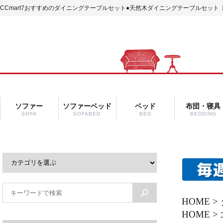
CCmart7おすすめのダイニングテーブルセット
●天然木ダイニングテーブルセット【
ソファー
ソファーベッド
ベッド
布団・寝具
SOFA
SOFABED
BED
BEDDING
HOME
>
HOME
>