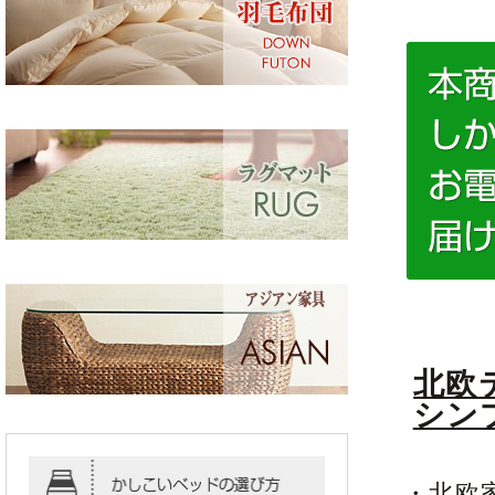
北欧
シン
・北欧