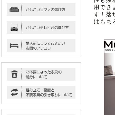
用でき
す！落
はもち