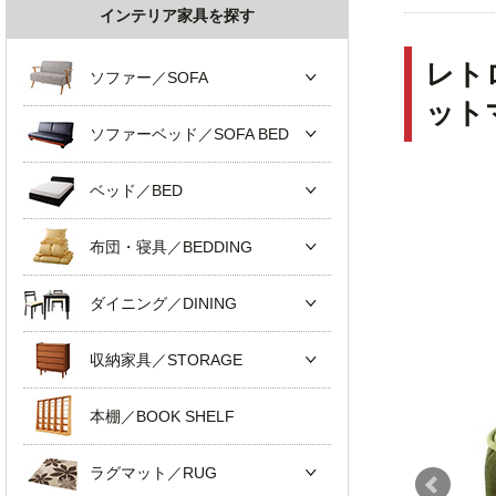
インテリア家具を探す
レト
ソファー／SOFA
ット
ソファーベッド／SOFA BED
ベッド／BED
布団・寝具／BEDDING
ダイニング／DINING
収納家具／STORAGE
本棚／BOOK SHELF
ラグマット／RUG