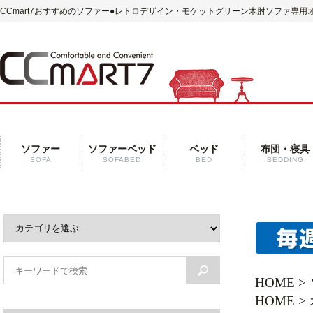
CCmart7おすすめのソファー
●レトロデザイン・モケットグリーン木肘ソファ専用オ
ソファー
ソファーベッド
ベッド
布団・寝具
SOFA
SOFABED
BED
BEDDING
HOME
>
HOME
>