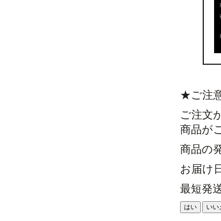
★ご注
ご注文
商品が
商品の
お届け
最短発
はい
いい