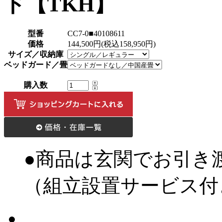
ド【TKH】
型番
CC7-0■40108611
価格
144,500円(税込158,950円)
サイズ／収納庫
ベッドガード／畳
購入数
●商品は玄関でお引き
（組立設置サービス付