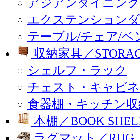
アジアンダイニング
エクステンションダ
テーブル/チェア/ベ
収納家具／STORA
シェルフ・ラック
チェスト・キャビネ
食器棚・キッチン収
本棚／BOOK SHEL
ラグマット／RUG