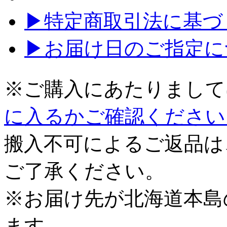
▶特定商取引法に基づく
▶お届け日のご指定に
※ご購入にあたりまして
に入るかご確認ください
搬入不可によるご返品は
ご了承ください。
※お届け先が北海道本島
ます。