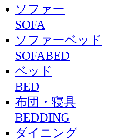
ソファー
SOFA
ソファーベッド
SOFABED
ベッド
BED
布団・寝具
BEDDING
ダイニング