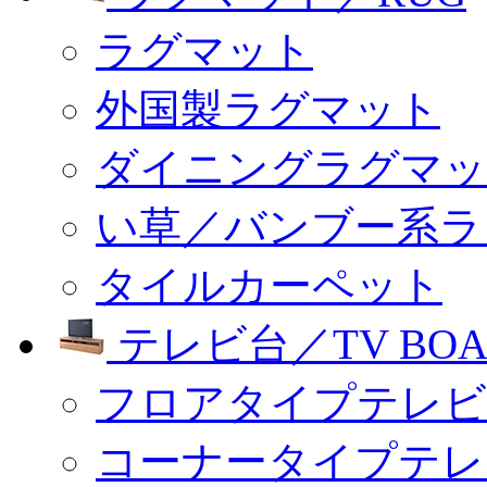
ラグマット
外国製ラグマット
ダイニングラグマッ
い草／バンブー系ラ
タイルカーペット
テレビ台／TV BOA
フロアタイプテレビ
コーナータイプテレ