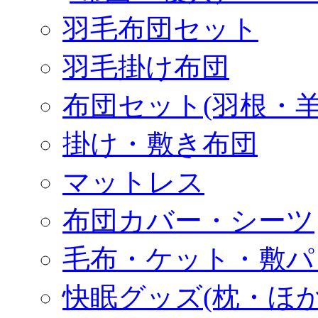
羽毛布団セット
羽毛掛け布団
布団セット(羽根・羊
掛け・敷き布団
マットレス
布団カバー・シーツ
毛布・ケット・敷パ
快眠グッズ(枕・ほか