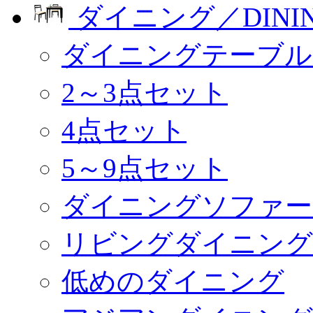
ダイニング／DINI
ダイニングテーブル
2～3点セット
4点セット
5～9点セット
ダイニングソファー
リビングダイニング
低めのダイニング