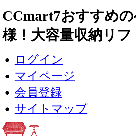
CCmart7おすすめ
様！大容量収納リフ
ログイン
マイページ
会員登録
サイトマップ