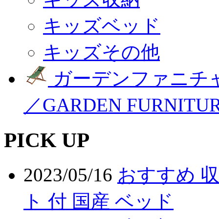
キッズベッド
キッズその他
ガーデンファニチ
／GARDEN FURNITU
PICK UP
2023/05/16
おすすめ 収
ト 付 国産 ベッド