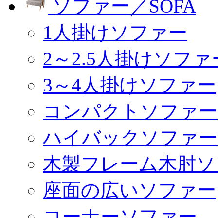
ソファー／SOFA
1人掛けソファー
2～2.5人掛けソファ
3～4人掛けソファー
コンパクトソファー
ハイバックソファー
木製フレーム木肘ソ
座面の広いソファー
コーナーソファー