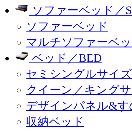
ソファーベッド／SO
ソファーベッド
マルチソファーベッ
ベッド／BED
セミシングルサイズ
クイーン／キングサ
デザインパネル&す
収納ベッド