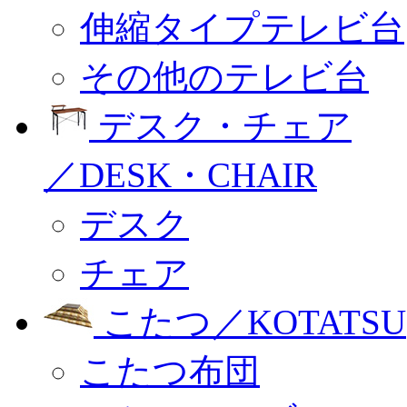
伸縮タイプテレビ台
その他のテレビ台
デスク・チェア
／DESK・CHAIR
デスク
チェア
こたつ／KOTATSU
こたつ布団