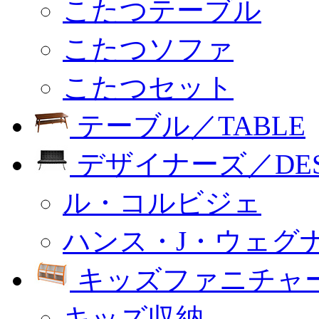
こたつテーブル
こたつソファ
こたつセット
テーブル／TABLE
デザイナーズ／DESI
ル・コルビジェ
ハンス・J・ウェグ
キッズファニチャー
キッズ収納