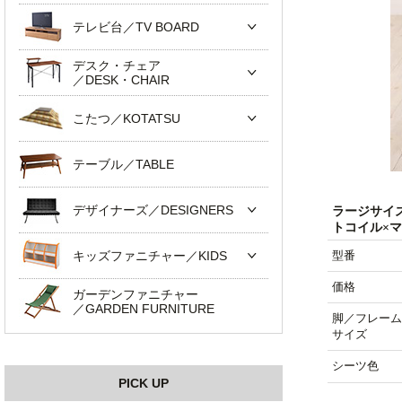
テレビ台／TV BOARD
デスク・チェア
／DESK・CHAIR
こたつ／KOTATSU
テーブル／TABLE
デザイナーズ／DESIGNERS
ラージサイ
トコイル×
キッズファニチャー／KIDS
型番
価格
ガーデンファニチャー
／GARDEN FURNITURE
脚／フレーム
サイズ
シーツ色
PICK UP