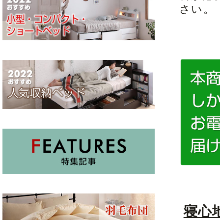
さい。
寝心