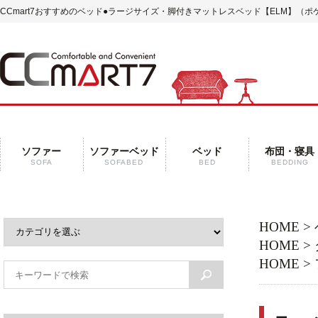
CCmart7おすすめのベッド
●ラージサイズ・脚付きマットレスベッド【ELM】（ポ
ソファー
ソファーベッド
ベッド
布団・寝具
SOFA
SOFABED
BED
BEDDING
HOME
>
HOME
>
HOME
>