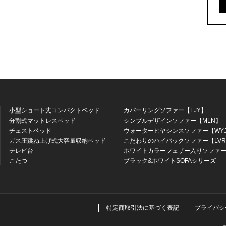
小型ショート丈コンパクトベッド
カバーリングソファー【LJY】
分割式マットレスベッド
シンプルデザインソファー【MLN】
チェストベッド
ウォーターヒヤシンスソファー【WY
ガス圧跳ね上げ式大容量収納ベッド
こだわりのハイバックソファー【LV
テレビ台
ホワイトカラーフェザー入りソファー
こたつ
ブラック&ホワイトSOFAシリーズ
特定商取引法に基づく表記
プライバシ