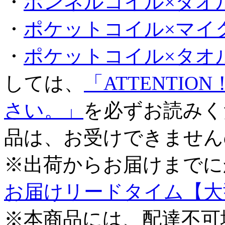
・
ボンネルコイル×タオ
・
ポケットコイル×マイ
・
ポケットコイル×タオ
しては、
「ATTENTI
さい。」
を必ずお読みく
品は、お受けできません
※出荷からお届けまでに
お届けリードタイム【大
※本商品には、配達不可