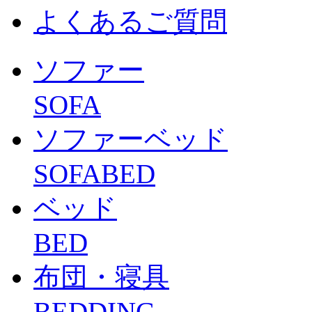
よくあるご質問
ソファー
SOFA
ソファーベッド
SOFABED
ベッド
BED
布団・寝具
BEDDING