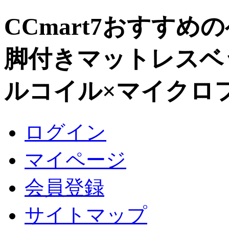
CCmart7おすすめ
脚付きマットレスベ
ルコイル×マイクロ
ログイン
マイページ
会員登録
サイトマップ