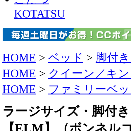
KOTATSU
HOME
>
ベッド
>
脚付き
HOME
>
クイーン／キン
HOME
>
ファミリーベッ
ラージサイズ・脚付き
【ELM】（ボンネル