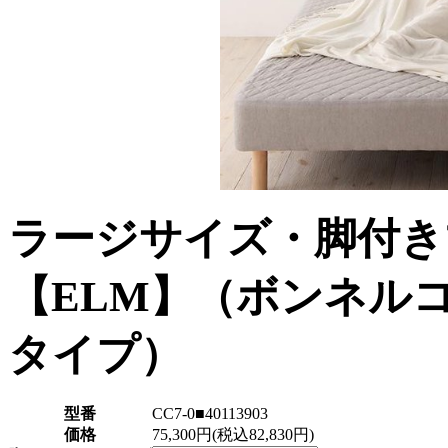
ラージサイズ・脚付き
【ELM】（ボンネル
タイプ）
型番
CC7-0■40113903
価格
75,300円(税込82,830円)