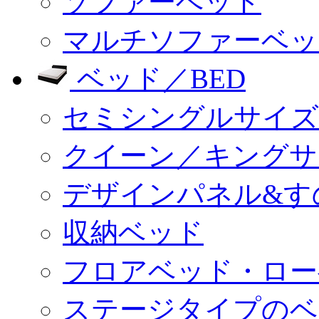
ソファーベッド
マルチソファーベッ
ベッド／BED
セミシングルサイズ
クイーン／キングサ
デザインパネル&す
収納ベッド
フロアベッド・ロー
ステージタイプのベ