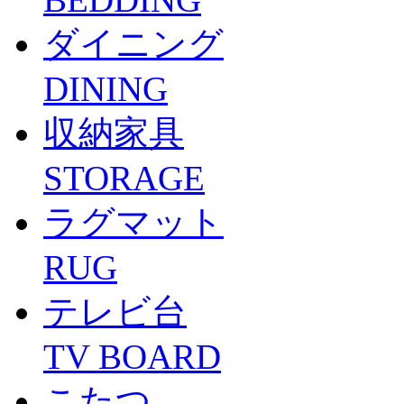
ダイニング
DINING
収納家具
STORAGE
ラグマット
RUG
テレビ台
TV BOARD
こたつ