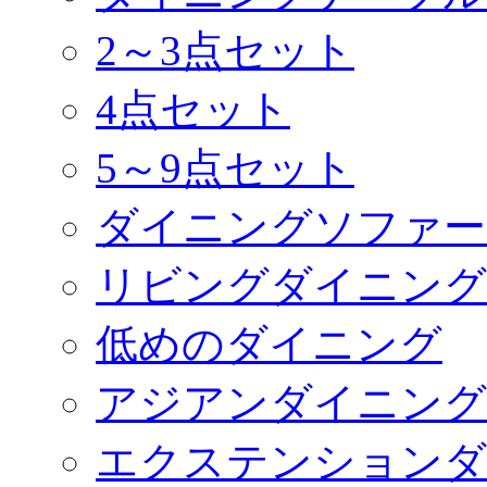
2～3点セット
4点セット
5～9点セット
ダイニングソファー
リビングダイニング
低めのダイニング
アジアンダイニング
エクステンションダ