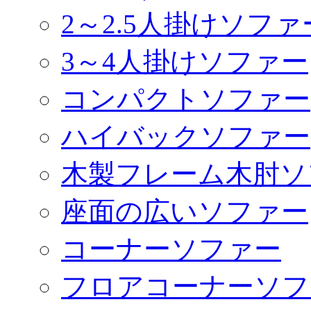
2～2.5人掛けソファ
3～4人掛けソファー
コンパクトソファー
ハイバックソファー
木製フレーム木肘ソ
座面の広いソファー
コーナーソファー
フロアコーナーソフ