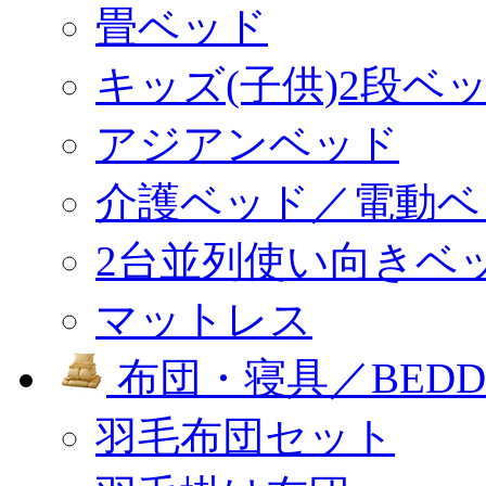
畳ベッド
キッズ(子供)2段ベ
アジアンベッド
介護ベッド／電動ベ
2台並列使い向きベ
マットレス
布団・寝具／BEDD
羽毛布団セット