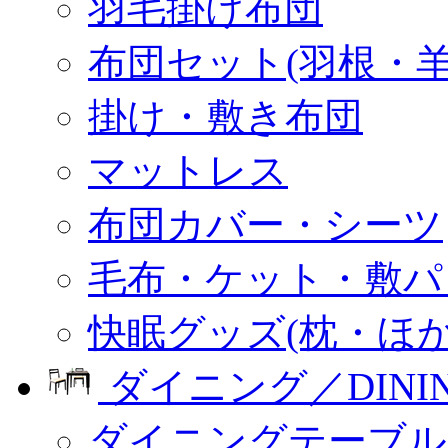
羽毛掛け布団
布団セット(羽根・羊
掛け・敷き布団
マットレス
布団カバー・シーツ
毛布・ケット・敷パ
快眠グッズ(枕・ほか
ダイニング／DINI
ダイニングテーブル