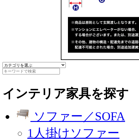
インテリア家具を探す
ソファー／SOFA
1人掛けソファー