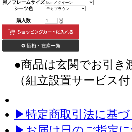
脚／フレームサイズ
シーツ色
購入数
●商品は玄関でお引き
（組立設置サービス付
▶特定商取引法に基づく
▶お届け日のご指定に