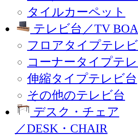
タイルカーペット
テレビ台／TV BOA
フロアタイプテレビ
コーナータイプテレ
伸縮タイプテレビ台
その他のテレビ台
デスク・チェア
／DESK・CHAIR