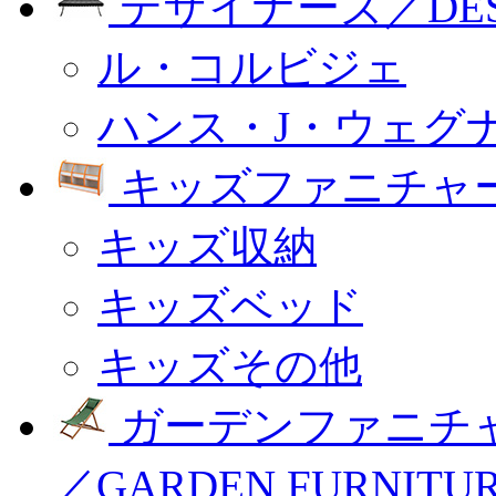
デザイナーズ／DESI
ル・コルビジェ
ハンス・J・ウェグ
キッズファニチャー
キッズ収納
キッズベッド
キッズその他
ガーデンファニチ
／GARDEN FURNITU