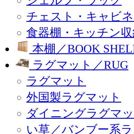
シェルフ・ラック
チェスト・キャビネ
食器棚・キッチン収
本棚／BOOK SHEL
ラグマット／RUG
ラグマット
外国製ラグマット
ダイニングラグマッ
い草／バンブー系ラ