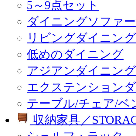
5～9点セット
ダイニングソファー
リビングダイニング
低めのダイニング
アジアンダイニング
エクステンションダ
テーブル/チェア/ベ
収納家具／STORA