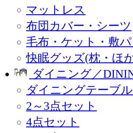
マットレス
布団カバー・シーツ
毛布・ケット・敷パ
快眠グッズ(枕・ほか
ダイニング／DINI
ダイニングテーブル
2～3点セット
4点セット