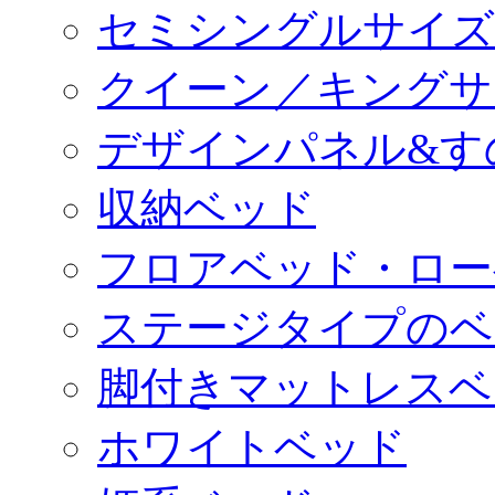
セミシングルサイズ
クイーン／キングサ
デザインパネル&す
収納ベッド
フロアベッド・ロー
ステージタイプのベ
脚付きマットレスベ
ホワイトベッド