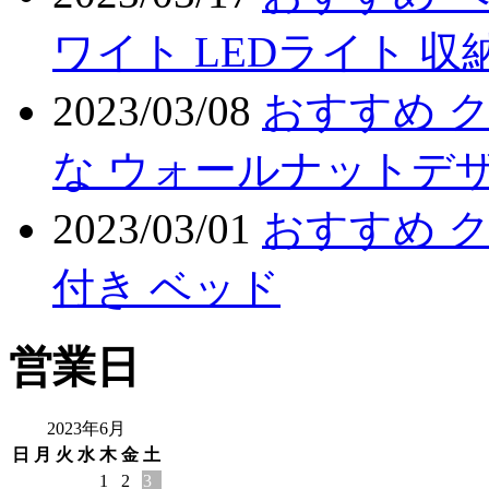
ワイト LEDライト 収
2023/03/08
おすすめ ク
な ウォールナットデザ
2023/03/01
おすすめ ク
付き ベッド
営業日
2023年6月
日
月
火
水
木
金
土
1
2
3