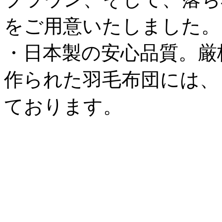
をご用意いたしました。
・日本製の安心品質。厳
作られた羽毛布団には、
ております。