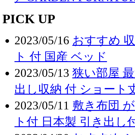
PICK UP
2023/05/16
おすすめ 収
ト 付 国産 ベッド
2023/05/13
狭い部屋 最
出し収納 付 ショート
2023/05/11
敷き布団 が
ト付 日本製 引き出し