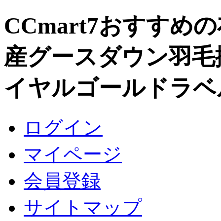
CCmart7おすすめ
産グースダウン羽毛
イヤルゴールドラベ
ログイン
マイページ
会員登録
サイトマップ