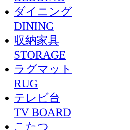
ダイニング
DINING
収納家具
STORAGE
ラグマット
RUG
テレビ台
TV BOARD
こたつ