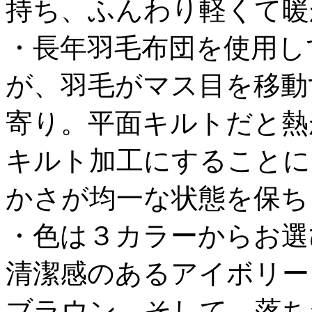
持ち、ふんわり軽くて暖
・長年羽毛布団を使用し
が、羽毛がマス目を移動
寄り。平面キルトだと熱
キルト加工にすることに
かさが均一な状態を保ち
・色は３カラーからお選
清潔感のあるアイボリー
ブラウン、そして、落ち