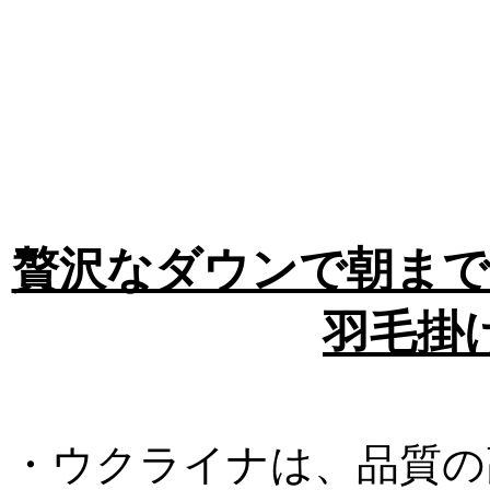
贅沢なダウンで朝まで
羽毛掛
・ウクライナは、品質の