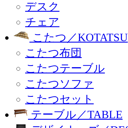
デスク
チェア
こたつ／KOTATSU
こたつ布団
こたつテーブル
こたつソファ
こたつセット
テーブル／TABLE