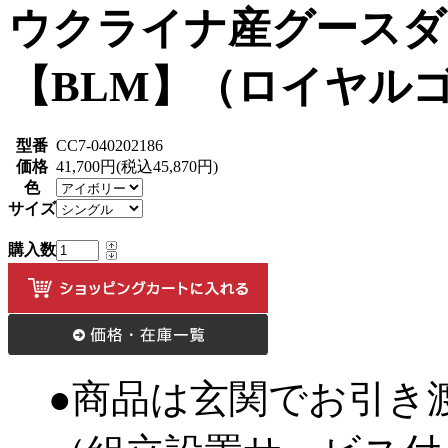
ウクライナ産グース
【BLM】（ロイヤル
型番
CC7-040202186
価格
41,700円(税込45,870円)
色
サイズ
購入数
●商品は玄関でお引き