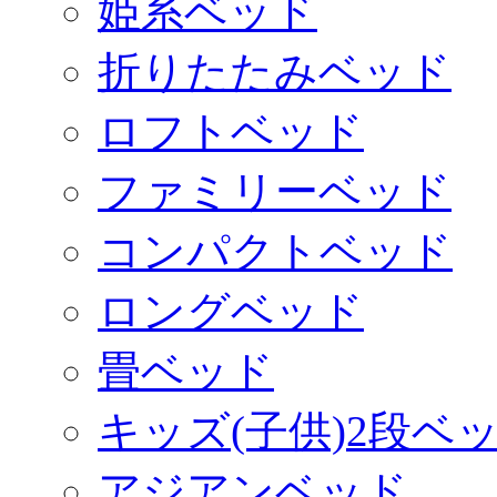
姫系ベッド
折りたたみベッド
ロフトベッド
ファミリーベッド
コンパクトベッド
ロングベッド
畳ベッド
キッズ(子供)2段ベ
アジアンベッド