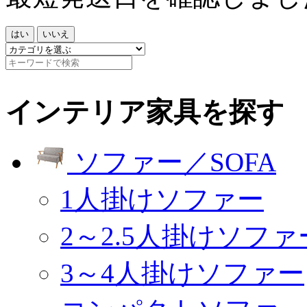
はい
いいえ
インテリア家具を探す
ソファー／SOFA
1人掛けソファー
2～2.5人掛けソファ
3～4人掛けソファー