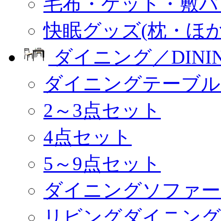
毛布・ケット・敷パ
快眠グッズ(枕・ほか
ダイニング／DINI
ダイニングテーブル
2～3点セット
4点セット
5～9点セット
ダイニングソファー
リビングダイニング