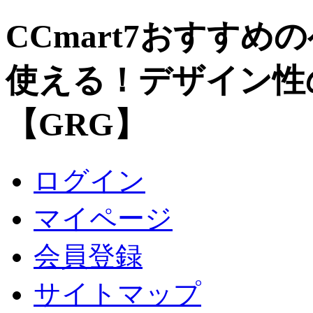
CCmart7おすすめ
使える！デザイン性
【GRG】
ログイン
マイページ
会員登録
サイトマップ