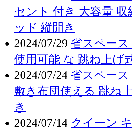
セント 付き 大容量 収
ッド 縦開き
2024/07/29
省スペース
使用可能 な 跳ね上げ式
2024/07/24
省スペース
敷き布団使える 跳ね上
き
2024/07/14
クイーン 