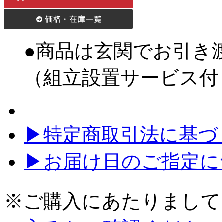
●商品は玄関でお引き
（組立設置サービス付
▶特定商取引法に基づく
▶お届け日のご指定に
※ご購入にあたりまして