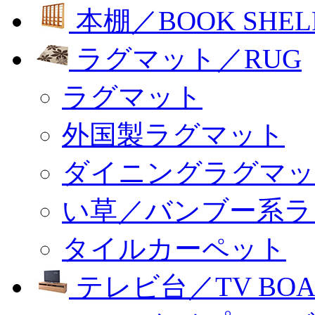
本棚／BOOK SHEL
ラグマット／RUG
ラグマット
外国製ラグマット
ダイニングラグマッ
い草／バンブー系ラ
タイルカーペット
テレビ台／TV BOA