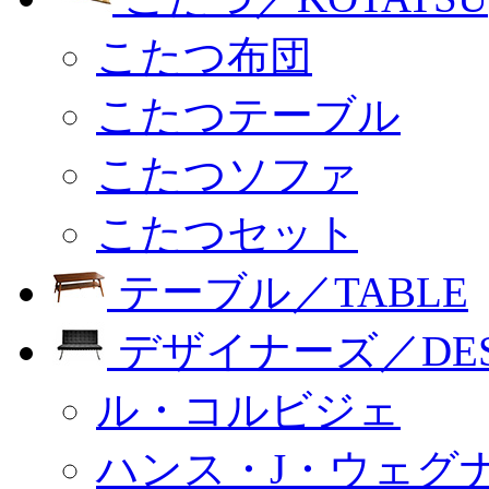
こたつ布団
こたつテーブル
こたつソファ
こたつセット
テーブル／TABLE
デザイナーズ／DESI
ル・コルビジェ
ハンス・J・ウェグ