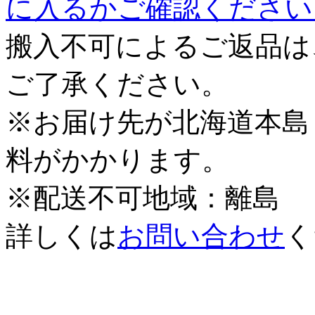
に入るかご確認ください
搬入不可によるご返品は
ご了承ください。
※お届け先が北海道本島
料がかかります。
※配送不可地域：離島
詳しくは
お問い合わせ
く