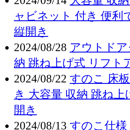
2024/09/14
大容量 収納
ャビネット 付き 便利
縦開き
2024/08/28
アウトドア
納 跳ね上げ式 リフト
2024/08/22
すのこ 床板
き 大容量 収納 跳ね上
開き
2024/08/13
すのこ仕様 