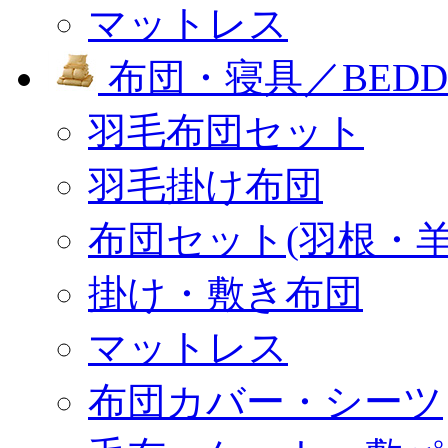
マットレス
布団・寝具／BEDD
羽毛布団セット
羽毛掛け布団
布団セット(羽根・羊
掛け・敷き布団
マットレス
布団カバー・シーツ