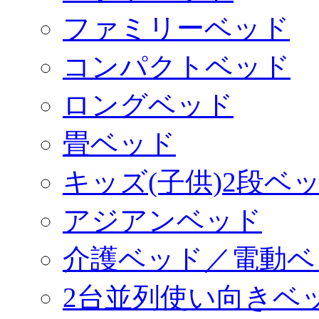
ファミリーベッド
コンパクトベッド
ロングベッド
畳ベッド
キッズ(子供)2段ベ
アジアンベッド
介護ベッド／電動ベ
2台並列使い向きベ