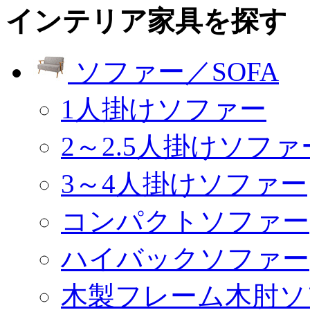
インテリア家具を探す
ソファー／SOFA
1人掛けソファー
2～2.5人掛けソファ
3～4人掛けソファー
コンパクトソファー
ハイバックソファー
木製フレーム木肘ソ