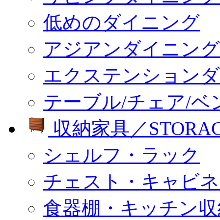
低めのダイニング
アジアンダイニング
エクステンションダ
テーブル/チェア/ベ
収納家具／STORA
シェルフ・ラック
チェスト・キャビネ
食器棚・キッチン収