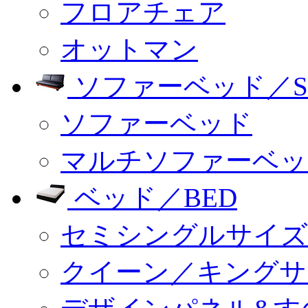
フロアチェア
オットマン
ソファーベッド／SO
ソファーベッド
マルチソファーベッ
ベッド／BED
セミシングルサイズ
クイーン／キングサ