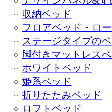
デザインパネル&す
収納ベッド
フロアベッド・ロー
ステージタイプのベ
脚付きマットレスベ
ホワイトベッド
姫系ベッド
折りたたみベッド
ロフトベッド