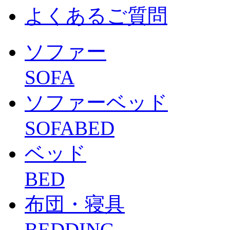
よくあるご質問
ソファー
SOFA
ソファーベッド
SOFABED
ベッド
BED
布団・寝具
BEDDING