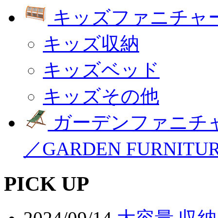
キッズファニチャー
キッズ収納
キッズベッド
キッズその他
ガーデンファニチ
／GARDEN FURNITU
PICK UP