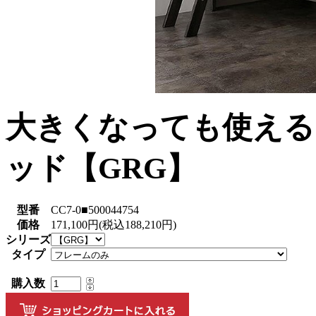
大きくなっても使える
ッド【GRG】
型番
CC7-0■500044754
価格
171,100円(税込188,210円)
シリーズ
タイプ
購入数