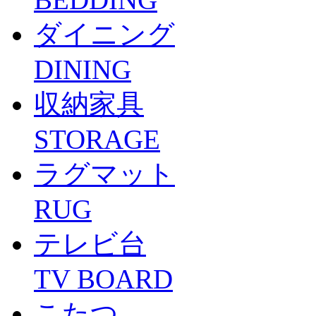
ダイニング
DINING
収納家具
STORAGE
ラグマット
RUG
テレビ台
TV BOARD
こたつ