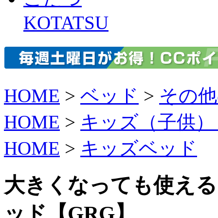
KOTATSU
HOME
>
ベッド
>
その他
HOME
>
キッズ（子供）
HOME
>
キッズベッド
大きくなっても使える
ッド【GRG】