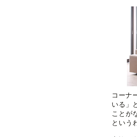
コーナ
いる」
ことが
という