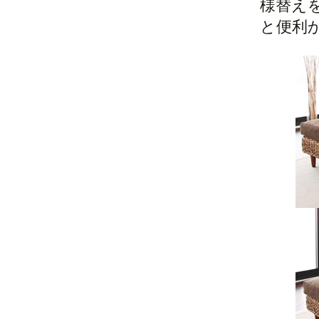
様替え
と便利