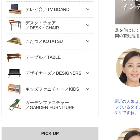
テレビ台／TV BOARD
デスク・チェア
／DESK・CHAIR
足を伸ばして
間の有効活用
こたつ／KOTATSU
テーブル／TABLE
デザイナーズ／DESIGNERS
キッズファニチャー／KIDS
最近の人気は
ガーデンファニチャー
っているタイ
／GARDEN FURNITURE
タリですね。
PICK UP