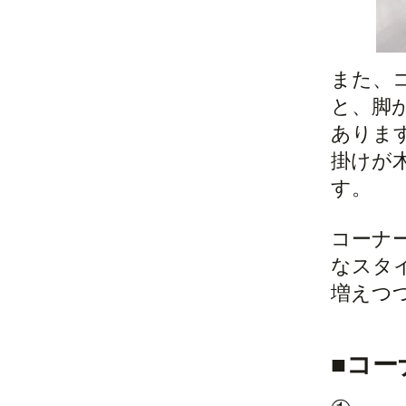
また、
と、脚
ありま
掛けが
す。
コーナ
なスタ
増えつ
■コ