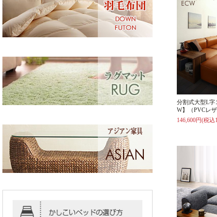
分割式大型L字
W】（PVCレ
146,600円(税込1