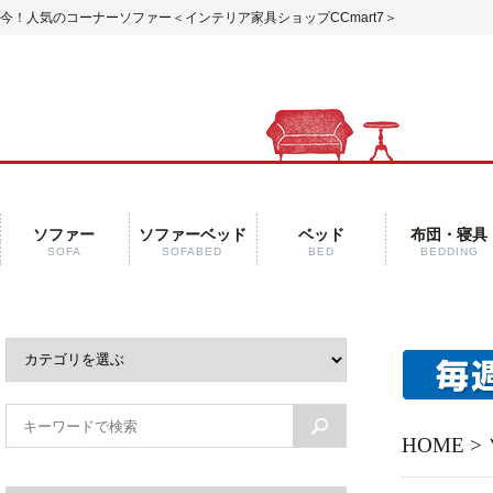
今！人気のコーナーソファー
＜インテリア家具ショップCCmart7＞
ソファー
ソファーベッド
ベッド
布団・寝具
SOFA
SOFABED
BED
BEDDING
HOME
>