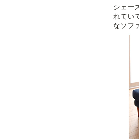
シェー
れてい
なソフ