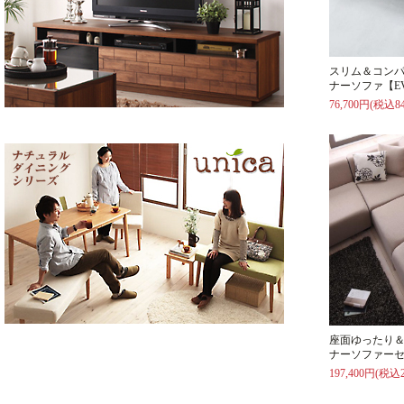
スリム＆コン
ナーソファ【E
76,700円(税込84
座面ゆったり
ナーソファーセ
197,400円(税込2