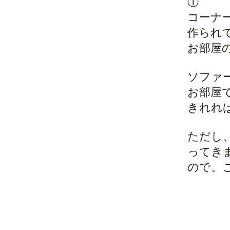
①
コーナ
作られ
お部屋
ソファ
お部屋
きれれ
ただし
ってき
ので、