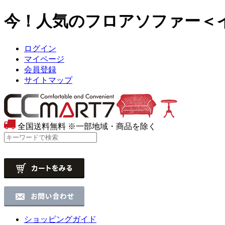
今！人気のフロアソファー＜イ
ログイン
マイページ
会員登録
サイトマップ
全国送料無料
※一部地域・商品を除く
ショッピングガイド